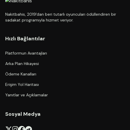
Nakitbahis, 2019'dan beri tutarlı oyuncuları ödüllendiren bir
sadakat programıyla hizmet veriyor.
Hızlı Bağlantılar
Platformun Avantajları
Arka Plan Hikayesi
Ödeme Kanalları
Erişim Yol Haritası
Yanıtlar ve Açıklamalar
Sosyal Medya