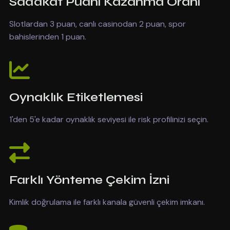
Sadakat Puanı Kazanma Oranı
Slotlardan 3 puan, canlı casinodan 2 puan, spor
bahislerinden 1 puan.
Oynaklık Etiketlemesi
1'den 5'e kadar oynaklık seviyesi ile risk profilinizi seçin.
Farklı Yönteme Çekim İzni
Kimlik doğrulama ile farklı kanala güvenli çekim imkanı.