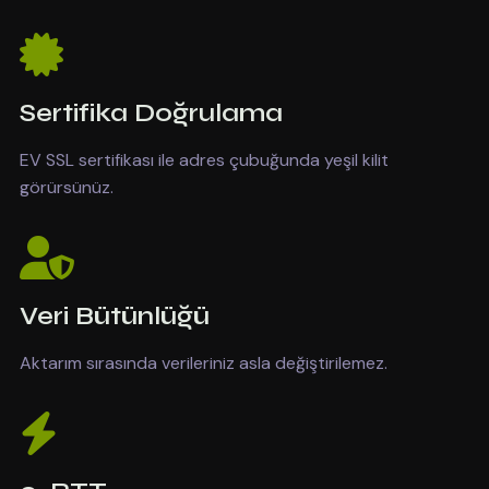
Sertifika Doğrulama
EV SSL sertifikası ile adres çubuğunda yeşil kilit
görürsünüz.
Veri Bütünlüğü
Aktarım sırasında verileriniz asla değiştirilemez.