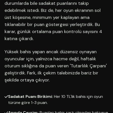
durumlarda bile sadakat puanlarını takip
edebilmek istedi. Biz de, her oyun ekranının sol
üst köşesine, minimum yer kaplayan ama
tıklanabilir bir puan göstergesi yerleştirdik. Bu
karar, günlük ortalama puan kontrolü sayısını 4
katına çıkardı.
Yüksek bahis yapan ancak düzensiz oynayan
oyuncular için, yalnızca hacme değil, haftalık
oturum sıklığına da puan veren 'Tutarlılık Çarpanı'
geliştirdik. Fark, ilk çekim talebinizde bariz bir
şekilde ortaya çıkıyor.
Sadakat Puanı Birikimi:
Her 10 TL'lik bahis için oyun
türüne göre 1-3 puan.
Anında Çevrim:
Puanları bahis şartı olmadan bakiyeye