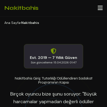
Nakitbahis
Ana Sayfa
›
Nakitbahis
Est. 2019 — 7 Yıllık Güven
Son güncelleme:
15.04.2026 01:47
Nakitbahis Giriş: Tutarlılığı Ödüllendiren Sadakat
Programının Kapısı
Birçok oyuncu bize şunu soruyor: "Büyük
harcamalar yapmadan değerli ödüller