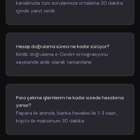
kanalımızla tüm sorularınıza ortalama 30 dakika
içinde yanıt verilir.
Hesap doğrulama süreci ne kadar sürüyor?
Kimlik doğrulama e-Devlet entegrasyonu
sayesinde anlık olarak tamamlanır.
Para çekme işlemlerim ne kadar sürede hesabıma
yansır?
Papara ile anında, banka havalesi ile 1-3 saat,
kripto ile maksimum 30 dakika.