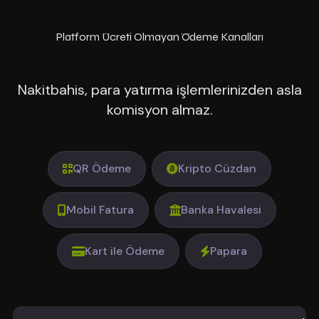
Platform Ücreti Olmayan Ödeme Kanalları
Nakitbahis, para yatırma işlemlerinizden asla
komisyon almaz.
QR Ödeme
Kripto Cüzdan
Mobil Fatura
Banka Havalesi
Kart ile Ödeme
Papara