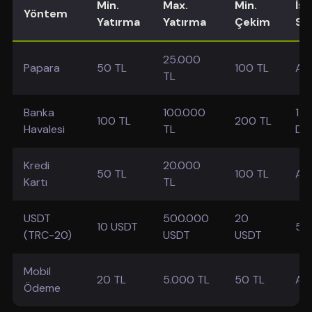
Min.
Max.
Min.
İş
Yöntem
Yatırma
Yatırma
Çekim
Sü
25.000
Papara
50 TL
100 TL
An
TL
Banka
100.000
15
100 TL
200 TL
Havalesi
TL
Dak
Kredi
20.000
50 TL
100 TL
An
Kartı
TL
USDT
500.000
20
10 USDT
5 D
(TRC-20)
USDT
USDT
Mobil
20 TL
5.000 TL
50 TL
An
Ödeme