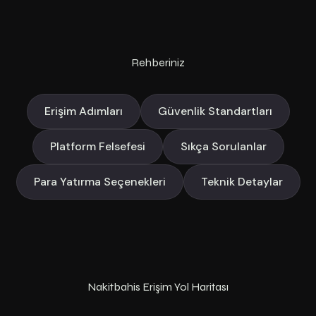
Rehberiniz
Erişim Adımları
Güvenlik Standartları
Platform Felsefesi
Sıkça Sorulanlar
Para Yatırma Seçenekleri
Teknik Detaylar
Nakitbahis Erişim Yol Haritası