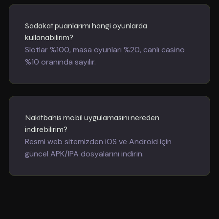
Sadakat puanlarımı hangi oyunlarda
kullanabilirim?
Slotlar %100, masa oyunları %20, canlı casino
%10 oranında sayılır.
Nakitbahis mobil uygulamasını nereden
indirebilirim?
Resmi web sitemizden iOS ve Android için
güncel APK/IPA dosyalarını indirin.