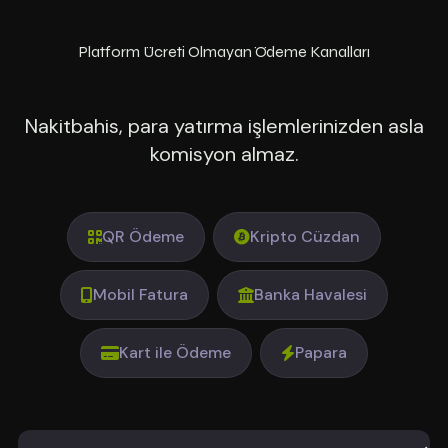
Platform Ücreti Olmayan Ödeme Kanalları
Nakitbahis, para yatırma işlemlerinizden asla
komisyon almaz.
QR Ödeme
Kripto Cüzdan
Mobil Fatura
Banka Havalesi
Kart ile Ödeme
Papara