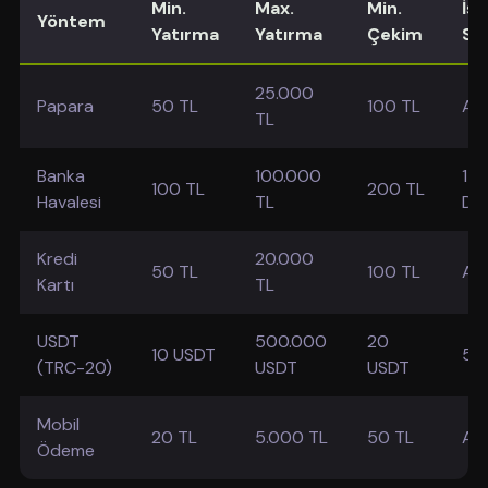
Min.
Max.
Min.
İş
Yöntem
Yatırma
Yatırma
Çekim
Sü
25.000
Papara
50 TL
100 TL
An
TL
Banka
100.000
15
100 TL
200 TL
Havalesi
TL
Dak
Kredi
20.000
50 TL
100 TL
An
Kartı
TL
USDT
500.000
20
10 USDT
5 D
(TRC-20)
USDT
USDT
Mobil
20 TL
5.000 TL
50 TL
An
Ödeme