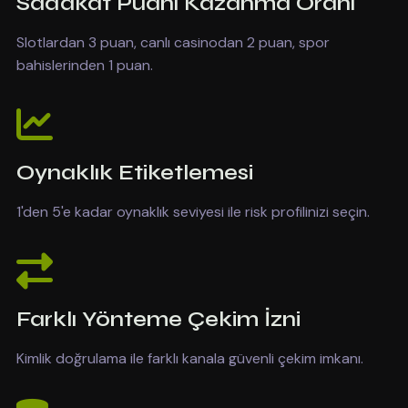
Sadakat Puanı Kazanma Oranı
Slotlardan 3 puan, canlı casinodan 2 puan, spor
bahislerinden 1 puan.
Oynaklık Etiketlemesi
1'den 5'e kadar oynaklık seviyesi ile risk profilinizi seçin.
Farklı Yönteme Çekim İzni
Kimlik doğrulama ile farklı kanala güvenli çekim imkanı.