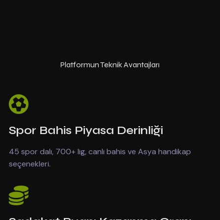
Platformun Teknik Avantajları
Spor Bahis Piyasa Derinliği
45 spor dalı, 700+ lig, canlı bahis ve Asya handikap
seçenekleri.