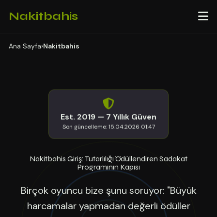
Nakitbahis
Ana Sayfa
›
Nakitbahis
Est. 2019 — 7 Yıllık Güven
Son güncelleme:
15.04.2026 01:47
Nakitbahis Giriş: Tutarlılığı Ödüllendiren Sadakat
Programının Kapısı
Birçok oyuncu bize şunu soruyor: "Büyük
harcamalar yapmadan değerli ödüller