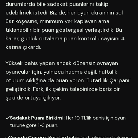
durumlarda bile sadakat puanlarını takip
edebilmek istedi. Biz de, her oyun ekranının sol
üst köşesine, minimum yer kaplayan ama
tıklanabilir bir puan göstergesi yerleştirdik. Bu
karar, günlük ortalama puan kontrolü sayısını 4
katına çıkardı.
Yüksek bahis yapan ancak düzensiz oynayan
oyuncular için, yalnızca hacme değil, haftalık
oturum sıklığına da puan veren 'Tutarlılık Çarpanı'
geliştirdik. Fark, ilk çekim talebinizde bariz bir
şekilde ortaya çıkıyor.
Sadakat Puanı Birikimi:
Her 10 TL'lik bahis için oyun
türüne göre 1-3 puan.
Anında Çevrim:
Puanları bahis şartı olmadan bakiyeye