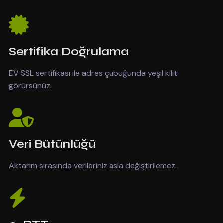
Sertifika Doğrulama
EV SSL sertifikası ile adres çubuğunda yeşil kilit
görürsünüz.
Veri Bütünlüğü
Aktarım sırasında verileriniz asla değiştirilemez.