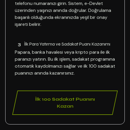
telefonu numaranızı girin. Sistem, e-Devlet
üzerinden yaşınızı anında doğrular. Doğrulama
başarılı olduğunda ekranınızda yeşil bir onay
işareti belirir.
3
İlk Para Yatırma ve Sadakat Puanı Kazanımı
Papara, banka havalesi veya kripto para ile ilk
paranızı yatırın. Bu ilk işlem, sadakat programına
otomatik kaydolmanızı sağlar ve ilk 100 sadakat
puanınızı anında kazanırsınız.
İlk 100 Sadakat Puanını
Kazan