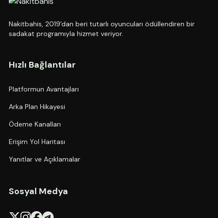
Nakitbahis, 2019'dan beri tutarlı oyuncuları ödüllendiren bir
sadakat programıyla hizmet veriyor.
Hızlı Bağlantılar
Platformun Avantajları
Arka Plan Hikayesi
Ödeme Kanalları
Erişim Yol Haritası
Yanıtlar ve Açıklamalar
Sosyal Medya