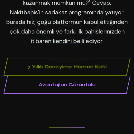
kazanmak mümkün mü?" Cevap,
Nakitbahis'in sadakat programında yatıyor.
Burada hız, çoğu platformun kabul ettiğinden
çok daha önemli ve fark, ilk bahislerinizden
itibaren kendini belli ediyor.
7 Yıllık Deneyime Hemen Katıl
Avantajları Görüntüle