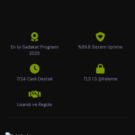
En İyi Sadakat Programı
%99.8 Sistem Uptime
2025
7/24 Canlı Destek
TLS 1.3 Şifreleme
Lisanslı ve Regüle