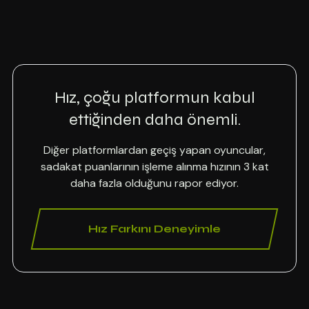
Hız, çoğu platformun kabul
ettiğinden daha önemli.
Diğer platformlardan geçiş yapan oyuncular,
sadakat puanlarının işleme alınma hızının 3 kat
daha fazla olduğunu rapor ediyor.
Hız Farkını Deneyimle