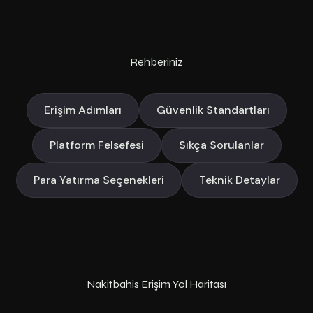
Rehberiniz
Erişim Adımları
Güvenlik Standartları
Platform Felsefesi
Sıkça Sorulanlar
Para Yatırma Seçenekleri
Teknik Detaylar
Nakitbahis Erişim Yol Haritası