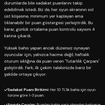
durumlarda bile sadakat puanlarını takip
edebilmek istedi. Biz de, her oyun ekranının sol
üst köşesine, minimum yer kaplayan ama
tıklanabilir bir puan göstergesi yerleştirdik. Bu
karar, günlük ortalama puan kontrolü sayısını 4
katına çıkardı.
Yüksek bahis yapan ancak düzensiz oynayan
oyuncular için, yalnızca hacme değil, haftalık
oturum sıklığına da puan veren 'Tutarlılık Çarpanı'
geliştirdik. Fark, ilk çekim talebinizde bariz bir
şekilde ortaya çıkıyor.
Sadakat Puanı Birikimi:
Her 10 TL'lik bahis için oyun
türüne göre 1-3 puan.
Anında Çevrim:
Puanları bahis şartı olmadan bakiyeye