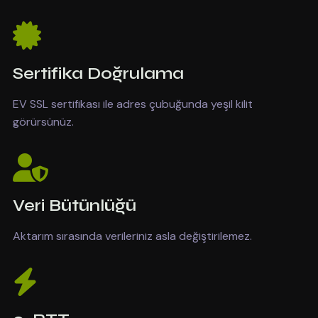
Sertifika Doğrulama
EV SSL sertifikası ile adres çubuğunda yeşil kilit
görürsünüz.
Veri Bütünlüğü
Aktarım sırasında verileriniz asla değiştirilemez.