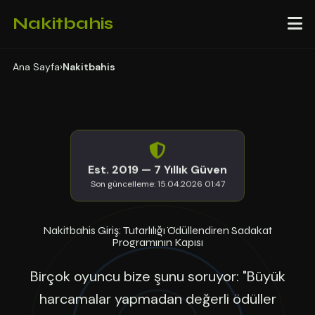
Nakitbahis
Ana Sayfa
›
Nakitbahis
Est. 2019 — 7 Yıllık Güven
Son güncelleme:
15.04.2026 01:47
Nakitbahis Giriş: Tutarlılığı Ödüllendiren Sadakat
Programının Kapısı
Birçok oyuncu bize şunu soruyor: "Büyük
harcamalar yapmadan değerli ödüller