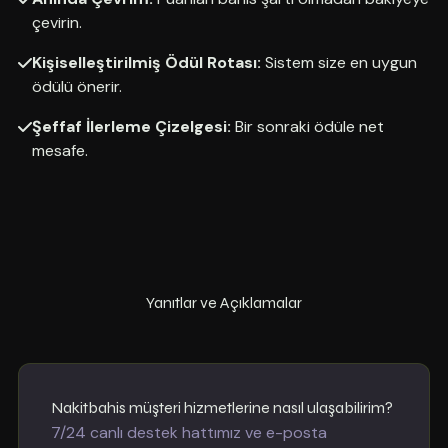
çevirin.
Kişiselleştirilmiş Ödül Rotası:
Sistem size en uygun
ödülü önerir.
Şeffaf İlerleme Çizelgesi:
Bir sonraki ödüle net
mesafe.
Yanıtlar ve Açıklamalar
Nakitbahis müşteri hizmetlerine nasıl ulaşabilirim?
7/24 canlı destek hattımız ve e-posta