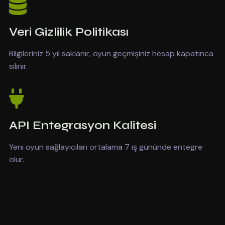
Veri Gizlilik Politikası
Bilgileriniz 5 yıl saklanır, oyun geçmişiniz hesap kapatınca
silinir.
API Entegrasyon Kalitesi
Yeni oyun sağlayıcıları ortalama 7 iş gününde entegre
olur.