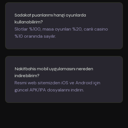
Sadakat puanlarımı hangi oyunlarda
kullanabilirim?
Slotlar %100, masa oyunları %20, canlı casino
%10 oranında sayılır.
Nakitbahis mobil uygulamasını nereden
indirebilirim?
Resmi web sitemizden iOS ve Android için
güncel APK/IPA dosyalarını indirin.