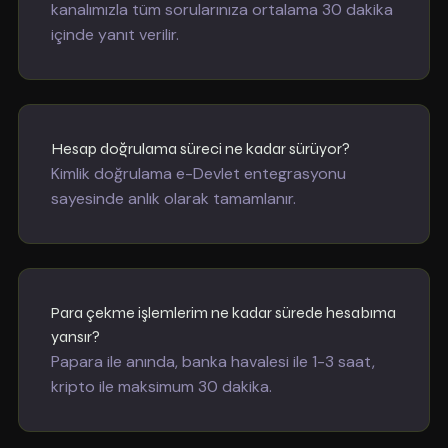
kanalımızla tüm sorularınıza ortalama 30 dakika
içinde yanıt verilir.
Hesap doğrulama süreci ne kadar sürüyor?
Kimlik doğrulama e-Devlet entegrasyonu
sayesinde anlık olarak tamamlanır.
Para çekme işlemlerim ne kadar sürede hesabıma
yansır?
Papara ile anında, banka havalesi ile 1-3 saat,
kripto ile maksimum 30 dakika.