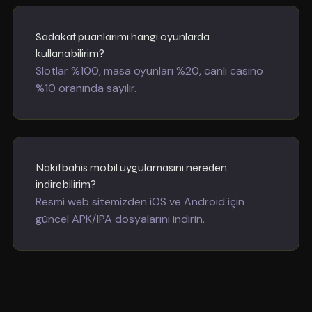
Sadakat puanlarımı hangi oyunlarda
kullanabilirim?
Slotlar %100, masa oyunları %20, canlı casino
%10 oranında sayılır.
Nakitbahis mobil uygulamasını nereden
indirebilirim?
Resmi web sitemizden iOS ve Android için
güncel APK/IPA dosyalarını indirin.