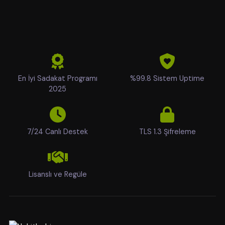
En İyi Sadakat Programı
%99.8 Sistem Uptime
2025
7/24 Canlı Destek
TLS 1.3 Şifreleme
Lisanslı ve Regüle