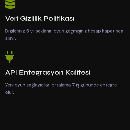
Veri Gizlilik Politikası
Bilgileriniz 5 yıl saklanır, oyun geçmişiniz hesap kapatınca
silinir.
API Entegrasyon Kalitesi
Yeni oyun sağlayıcıları ortalama 7 iş gününde entegre
olur.