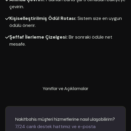
çevirin.
Kişiselleştirilmiş Ödül Rotası:
Sistem size en uygun
ödülü önerir.
Şeffaf İlerleme Çizelgesi:
Bir sonraki ödüle net
mesafe.
Yanıtlar ve Açıklamalar
Nakitbahis müşteri hizmetlerine nasıl ulaşabilirim?
7/24 canlı destek hattımız ve e-posta