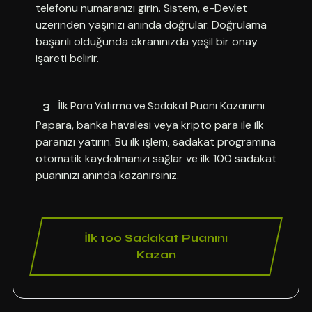
telefonu numaranızı girin. Sistem, e-Devlet
üzerinden yaşınızı anında doğrular. Doğrulama
başarılı olduğunda ekranınızda yeşil bir onay
işareti belirir.
3
İlk Para Yatırma ve Sadakat Puanı Kazanımı
Papara, banka havalesi veya kripto para ile ilk
paranızı yatırın. Bu ilk işlem, sadakat programına
otomatik kaydolmanızı sağlar ve ilk 100 sadakat
puanınızı anında kazanırsınız.
İlk 100 Sadakat Puanını
Kazan