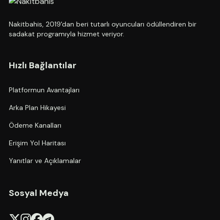
Nakitbahis, 2019'dan beri tutarlı oyuncuları ödüllendiren bir
sadakat programıyla hizmet veriyor.
Hızlı Bağlantılar
Platformun Avantajları
Arka Plan Hikayesi
Ödeme Kanalları
Erişim Yol Haritası
Yanıtlar ve Açıklamalar
Sosyal Medya