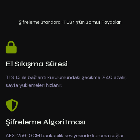
Şifreleme Standardı: TLS 1.3'ün Somut Faydaları
El Sıkışma Süresi
TLS 1.3 ile bağlantı kurulumundaki gecikme %40 azalır,
sayfa yüklemeleri hızlanır.
Şifreleme Algoritması
AES-256-GCM bankacılık seviyesinde koruma sağlar.