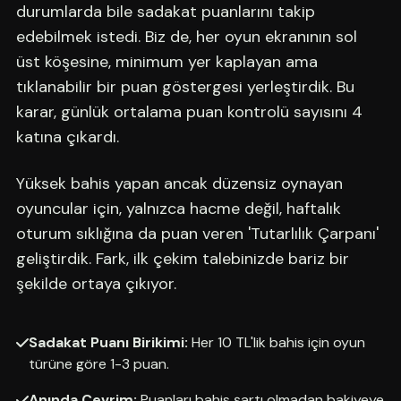
durumlarda bile sadakat puanlarını takip
edebilmek istedi. Biz de, her oyun ekranının sol
üst köşesine, minimum yer kaplayan ama
tıklanabilir bir puan göstergesi yerleştirdik. Bu
karar, günlük ortalama puan kontrolü sayısını 4
katına çıkardı.
Yüksek bahis yapan ancak düzensiz oynayan
oyuncular için, yalnızca hacme değil, haftalık
oturum sıklığına da puan veren 'Tutarlılık Çarpanı'
geliştirdik. Fark, ilk çekim talebinizde bariz bir
şekilde ortaya çıkıyor.
Sadakat Puanı Birikimi:
Her 10 TL'lik bahis için oyun
türüne göre 1-3 puan.
Anında Çevrim:
Puanları bahis şartı olmadan bakiyeye