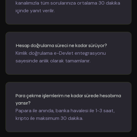
kanalımızla tüm sorularınıza ortalama 30 dakika
içinde yanıt verilir.
Hesap doğrulama süreci ne kadar sürüyor?
Kimlik doğrulama e-Devlet entegrasyonu
sayesinde anlık olarak tamamlanır.
Para çekme işlemlerim ne kadar sürede hesabıma
yansır?
Papara ile anında, banka havalesi ile 1-3 saat,
kripto ile maksimum 30 dakika.