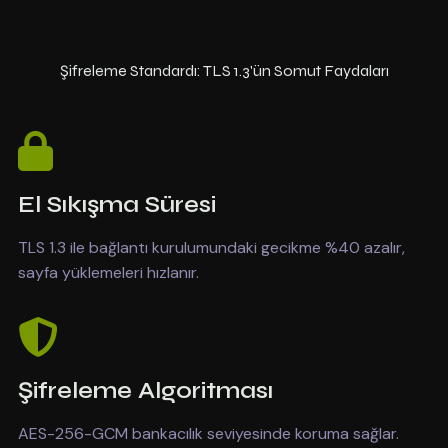
Şifreleme Standardı: TLS 1.3'ün Somut Faydaları
El Sıkışma Süresi
TLS 1.3 ile bağlantı kurulumundaki gecikme %40 azalır,
sayfa yüklemeleri hızlanır.
Şifreleme Algoritması
AES-256-GCM bankacılık seviyesinde koruma sağlar.