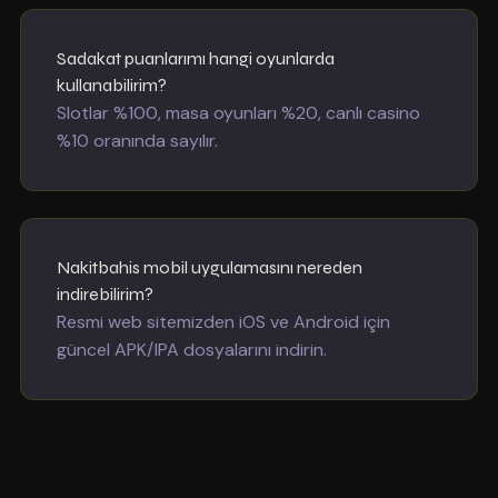
Sadakat puanlarımı hangi oyunlarda
kullanabilirim?
Slotlar %100, masa oyunları %20, canlı casino
%10 oranında sayılır.
Nakitbahis mobil uygulamasını nereden
indirebilirim?
Resmi web sitemizden iOS ve Android için
güncel APK/IPA dosyalarını indirin.