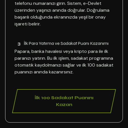
telefonu numaranızı girin. Sistem, e-Devlet
üzerinden yaşınızı anında doğrular. Doğrulama
başarılı olduğunda ekranınızda yeşil bir onay
işareti belirir.
3
İlk Para Yatırma ve Sadakat Puanı Kazanımı
Papara, banka havalesi veya kripto para ile ilk
paranızı yatırın. Bu ilk işlem, sadakat programına
otomatik kaydolmanızı sağlar ve ilk 100 sadakat
puanınızı anında kazanırsınız.
İlk 100 Sadakat Puanını
Kazan