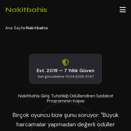
Nakitbahis
Ana Sayfa
›
Nakitbahis
Est. 2019 — 7 Yıllık Güven
Son güncelleme:
15.04.2026 01:47
Nakitbahis Giriş: Tutarlılığı Ödüllendiren Sadakat
Programının Kapısı
Birçok oyuncu bize şunu soruyor: "Büyük
harcamalar yapmadan değerli ödüller