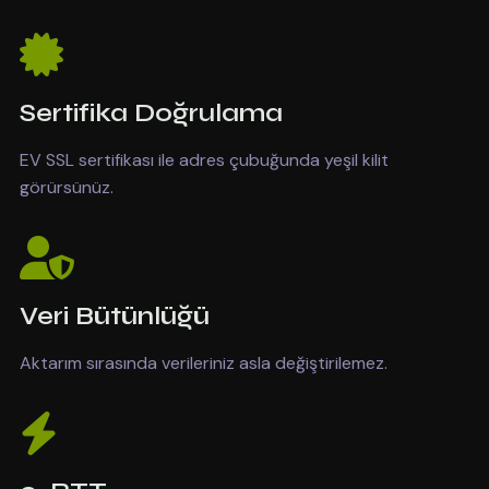
Sertifika Doğrulama
EV SSL sertifikası ile adres çubuğunda yeşil kilit
görürsünüz.
Veri Bütünlüğü
Aktarım sırasında verileriniz asla değiştirilemez.