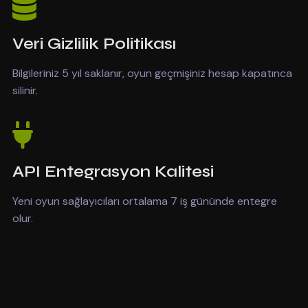
Veri Gizlilik Politikası
Bilgileriniz 5 yıl saklanır, oyun geçmişiniz hesap kapatınca
silinir.
API Entegrasyon Kalitesi
Yeni oyun sağlayıcıları ortalama 7 iş gününde entegre
olur.