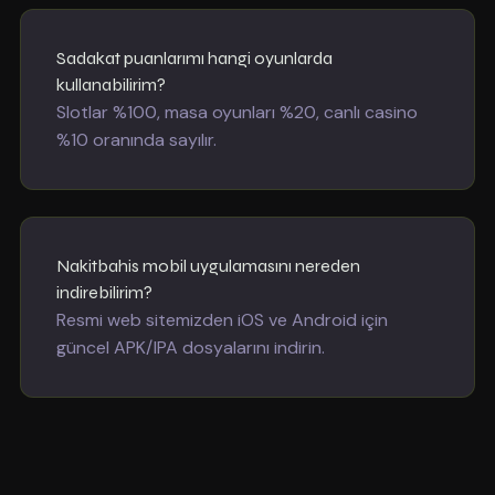
Sadakat puanlarımı hangi oyunlarda
kullanabilirim?
Slotlar %100, masa oyunları %20, canlı casino
%10 oranında sayılır.
Nakitbahis mobil uygulamasını nereden
indirebilirim?
Resmi web sitemizden iOS ve Android için
güncel APK/IPA dosyalarını indirin.