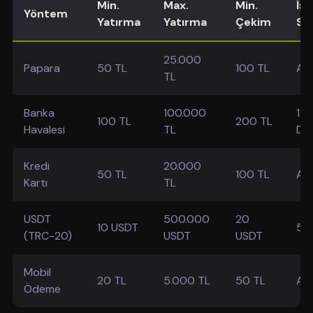
Min.
Max.
Min.
İş
Yöntem
Yatırma
Yatırma
Çekim
Sü
25.000
Papara
50 TL
100 TL
An
TL
Banka
100.000
15
100 TL
200 TL
Havalesi
TL
Dak
Kredi
20.000
50 TL
100 TL
An
Kartı
TL
USDT
500.000
20
10 USDT
5 D
(TRC-20)
USDT
USDT
Mobil
20 TL
5.000 TL
50 TL
An
Ödeme