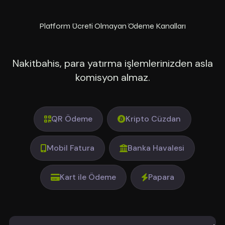
Platform Ücreti Olmayan Ödeme Kanalları
Nakitbahis, para yatırma işlemlerinizden asla
komisyon almaz.
QR Ödeme
Kripto Cüzdan
Mobil Fatura
Banka Havalesi
Kart ile Ödeme
Papara