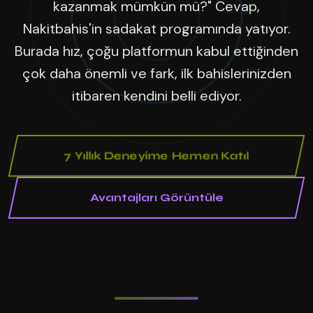
kazanmak mümkün mü?" Cevap,
Nakitbahis'in sadakat programında yatıyor.
Burada hız, çoğu platformun kabul ettiğinden
çok daha önemli ve fark, ilk bahislerinizden
itibaren kendini belli ediyor.
7 Yıllık Deneyime Hemen Katıl
Avantajları Görüntüle