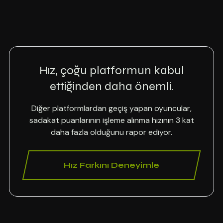
Hız, çoğu platformun kabul
ettiğinden daha önemli.
Diğer platformlardan geçiş yapan oyuncular,
sadakat puanlarının işleme alınma hızının 3 kat
daha fazla olduğunu rapor ediyor.
Hız Farkını Deneyimle