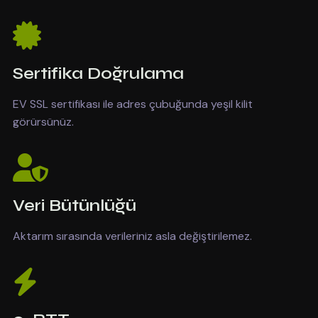
Sertifika Doğrulama
EV SSL sertifikası ile adres çubuğunda yeşil kilit
görürsünüz.
Veri Bütünlüğü
Aktarım sırasında verileriniz asla değiştirilemez.