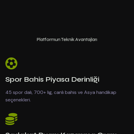
Platformun Teknik Avantajları
Spor Bahis Piyasa Derinliği
45 spor dalı, 700+ lig, canlı bahis ve Asya handikap
seçenekleri.