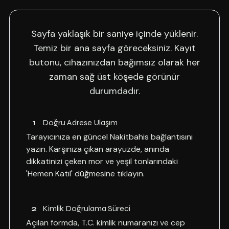
Sayfa yaklaşık bir saniye içinde yüklenir.
Temiz bir ana sayfa göreceksiniz. Kayıt
butonu, cihazınızdan bağımsız olarak her
zaman sağ üst köşede görünür
durumdadır.
1
Doğru Adrese Ulaşım
Tarayıcınıza en güncel Nakitbahis bağlantısını
yazın. Karşınıza çıkan arayüzde, anında
dikkatinizi çeken mor ve yeşil tonlarındaki
'Hemen Katıl' düğmesine tıklayın.
2
Kimlik Doğrulama Süreci
Açılan formda, T.C. kimlik numaranızı ve cep