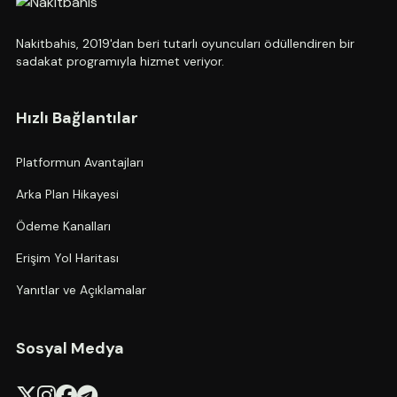
Nakitbahis, 2019'dan beri tutarlı oyuncuları ödüllendiren bir
sadakat programıyla hizmet veriyor.
Hızlı Bağlantılar
Platformun Avantajları
Arka Plan Hikayesi
Ödeme Kanalları
Erişim Yol Haritası
Yanıtlar ve Açıklamalar
Sosyal Medya