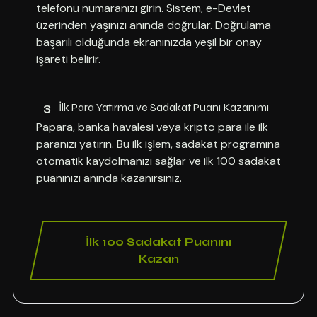
telefonu numaranızı girin. Sistem, e-Devlet
üzerinden yaşınızı anında doğrular. Doğrulama
başarılı olduğunda ekranınızda yeşil bir onay
işareti belirir.
3
İlk Para Yatırma ve Sadakat Puanı Kazanımı
Papara, banka havalesi veya kripto para ile ilk
paranızı yatırın. Bu ilk işlem, sadakat programına
otomatik kaydolmanızı sağlar ve ilk 100 sadakat
puanınızı anında kazanırsınız.
İlk 100 Sadakat Puanını
Kazan