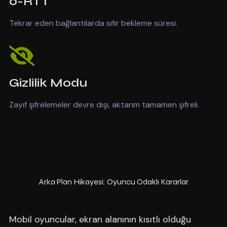
0-RTT
Tekrar eden bağlantılarda sıfır bekleme süresi.
Gizlilik Modu
Zayıf şifrelemeler devre dışı, aktarım tamamen şifreli.
Arka Plan Hikayesi: Oyuncu Odaklı Kararlar
Mobil oyuncular, ekran alanının kısıtlı olduğu