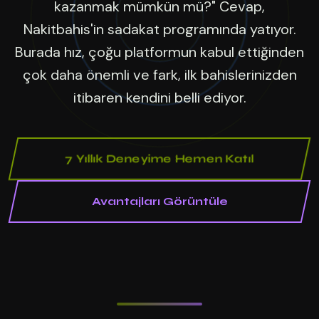
kazanmak mümkün mü?" Cevap,
Nakitbahis'in sadakat programında yatıyor.
Burada hız, çoğu platformun kabul ettiğinden
çok daha önemli ve fark, ilk bahislerinizden
itibaren kendini belli ediyor.
7 Yıllık Deneyime Hemen Katıl
Avantajları Görüntüle