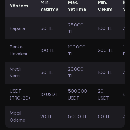
Min.
Max.
Min.
İş
Yöntem
Yatırma
Yatırma
Çekim
Sü
25.000
Papara
50 TL
100 TL
An
TL
Banka
100.000
15
100 TL
200 TL
Havalesi
TL
Dak
Kredi
20.000
50 TL
100 TL
An
Kartı
TL
USDT
500.000
20
10 USDT
5 D
(TRC-20)
USDT
USDT
Mobil
20 TL
5.000 TL
50 TL
An
Ödeme