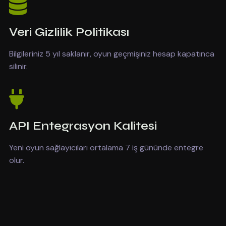
Veri Gizlilik Politikası
Bilgileriniz 5 yıl saklanır, oyun geçmişiniz hesap kapatınca
silinir.
API Entegrasyon Kalitesi
Yeni oyun sağlayıcıları ortalama 7 iş gününde entegre
olur.