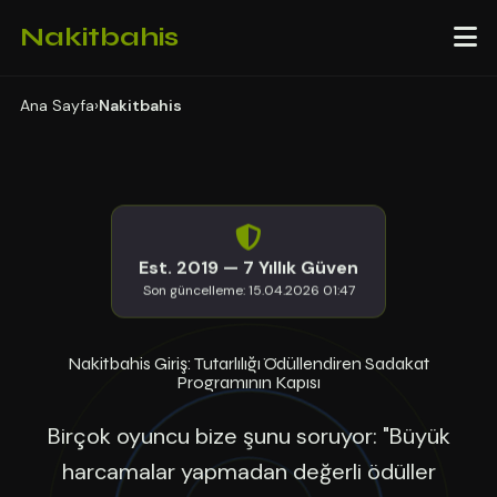
Nakitbahis
Ana Sayfa
›
Nakitbahis
Est. 2019 — 7 Yıllık Güven
Son güncelleme:
15.04.2026 01:47
Nakitbahis Giriş: Tutarlılığı Ödüllendiren Sadakat
Programının Kapısı
Birçok oyuncu bize şunu soruyor: "Büyük
harcamalar yapmadan değerli ödüller