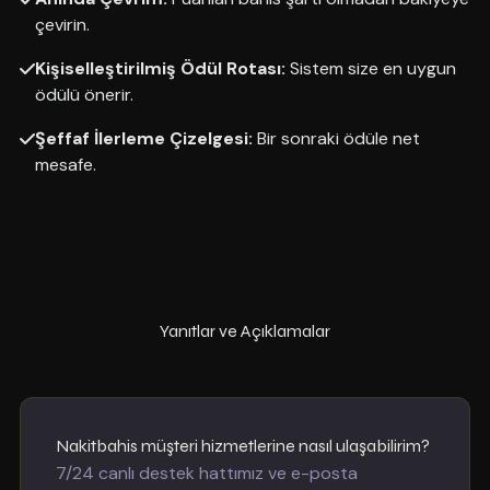
çevirin.
Kişiselleştirilmiş Ödül Rotası:
Sistem size en uygun
ödülü önerir.
Şeffaf İlerleme Çizelgesi:
Bir sonraki ödüle net
mesafe.
Yanıtlar ve Açıklamalar
Nakitbahis müşteri hizmetlerine nasıl ulaşabilirim?
7/24 canlı destek hattımız ve e-posta