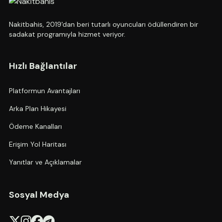
Nakitbahis, 2019'dan beri tutarlı oyuncuları ödüllendiren bir
sadakat programıyla hizmet veriyor.
Hızlı Bağlantılar
Platformun Avantajları
Arka Plan Hikayesi
Ödeme Kanalları
Erişim Yol Haritası
Yanıtlar ve Açıklamalar
Sosyal Medya