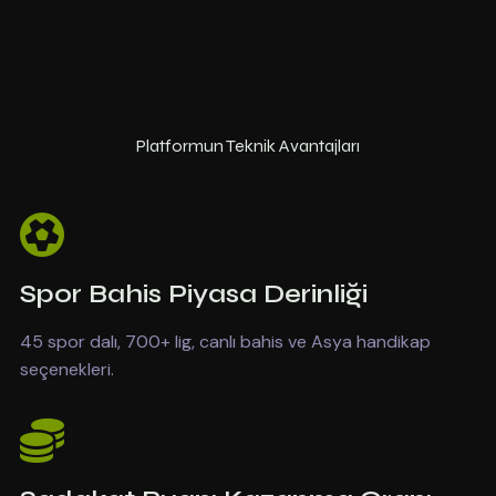
Platformun Teknik Avantajları
Spor Bahis Piyasa Derinliği
45 spor dalı, 700+ lig, canlı bahis ve Asya handikap
seçenekleri.