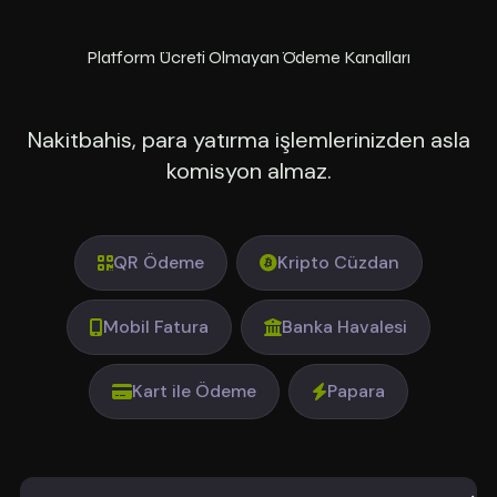
Platform Ücreti Olmayan Ödeme Kanalları
Nakitbahis, para yatırma işlemlerinizden asla
komisyon almaz.
QR Ödeme
Kripto Cüzdan
Mobil Fatura
Banka Havalesi
Kart ile Ödeme
Papara