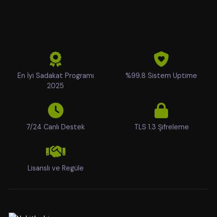
En İyi Sadakat Programı
%99.8 Sistem Uptime
2025
7/24 Canlı Destek
TLS 1.3 Şifreleme
Lisanslı ve Regüle