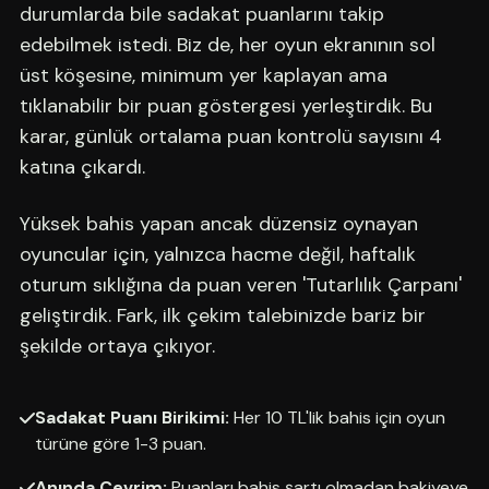
durumlarda bile sadakat puanlarını takip
edebilmek istedi. Biz de, her oyun ekranının sol
üst köşesine, minimum yer kaplayan ama
tıklanabilir bir puan göstergesi yerleştirdik. Bu
karar, günlük ortalama puan kontrolü sayısını 4
katına çıkardı.
Yüksek bahis yapan ancak düzensiz oynayan
oyuncular için, yalnızca hacme değil, haftalık
oturum sıklığına da puan veren 'Tutarlılık Çarpanı'
geliştirdik. Fark, ilk çekim talebinizde bariz bir
şekilde ortaya çıkıyor.
Sadakat Puanı Birikimi:
Her 10 TL'lik bahis için oyun
türüne göre 1-3 puan.
Anında Çevrim:
Puanları bahis şartı olmadan bakiyeye