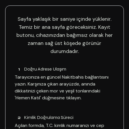
Sayfa yaklaşık bir saniye içinde yüklenir.
Temiz bir ana sayfa göreceksiniz. Kayıt
butonu, cihazınızdan bağımsız olarak her
zaman sağ üst köşede görünür
durumdadır.
1
Doğru Adrese Ulaşım
Tarayıcınıza en güncel Nakitbahis bağlantısını
yazın. Karşınıza çıkan arayüzde, anında
dikkatinizi çeken mor ve yeşil tonlarındaki
'Hemen Katıl' düğmesine tıklayın.
2
Kimlik Doğrulama Süreci
Açılan formda, T.C. kimlik numaranızı ve cep