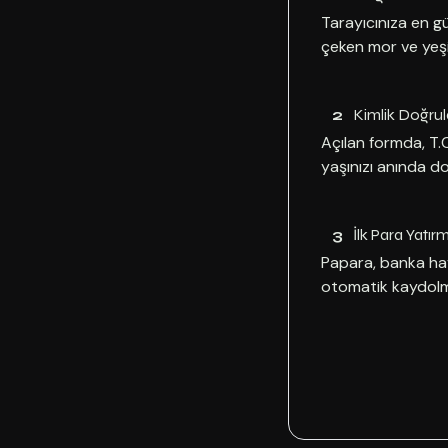
Tarayıcınıza en gü
çeken mor ve yeşil
2
Kimlik Doğru
Açılan formda, T.
yaşınızı anında do
3
İlk Para Yatı
Papara, banka hava
otomatik kaydolma