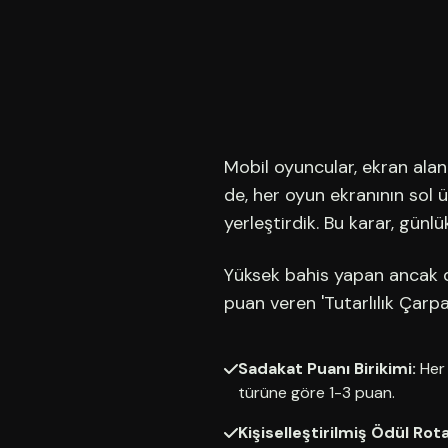
Mobil oyuncular, ekran alanı
de, her oyun ekranının sol 
yerleştirdik. Bu karar, günl
Yüksek bahis yapan ancak dü
puan veren 'Tutarlılık Çarpan
Sadakat Puanı Birikimi:
Her 
türüne göre 1-3 puan.
Kişiselleştirilmiş Ödül Rota