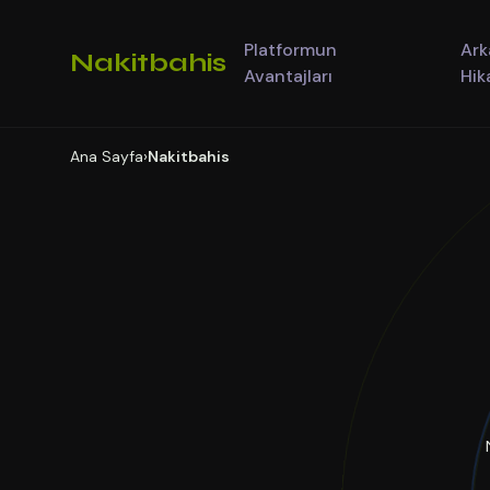
Platformun
Ark
Nakitbahis
Avantajları
Hik
Ana Sayfa
›
Nakitbahis