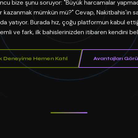
uncu bize şunu soruyor: "Büyük harcamalar yapmad
er kazanmak mümkün mü?" Cevap, Nakitbahis'in s
a yatıyor. Burada hız, çoğu platformun kabul ett
mli ve fark, ilk bahislerinizden itibaren kendini bell
lık Deneyime Hemen Katıl
Avantajları Gör