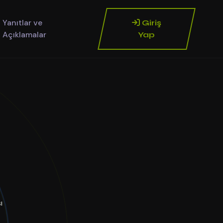
Yanıtlar ve
Giriş
Açıklamalar
Yap
ı