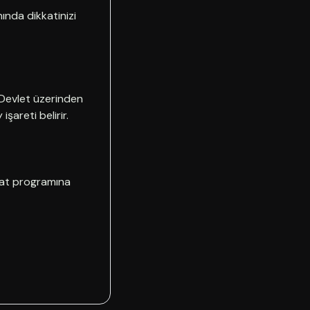
ında dikkatinizi
-Devlet üzerinden
şareti belirir.
akat programına