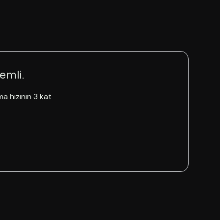
emli.
a hızının 3 kat