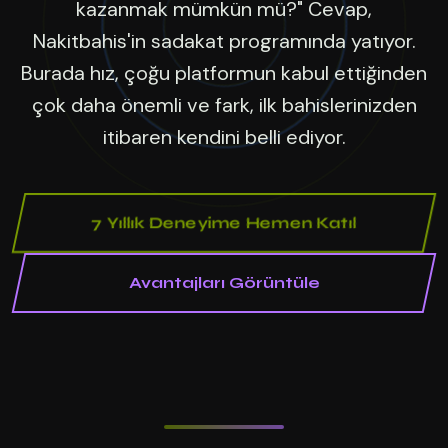
kazanmak mümkün mü?" Cevap,
Nakitbahis'in sadakat programında yatıyor.
Burada hız, çoğu platformun kabul ettiğinden
çok daha önemli ve fark, ilk bahislerinizden
itibaren kendini belli ediyor.
7 Yıllık Deneyime Hemen Katıl
Avantajları Görüntüle