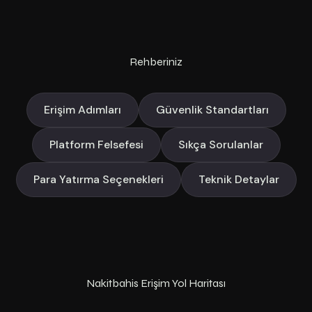
Rehberiniz
Erişim Adımları
Güvenlik Standartları
Platform Felsefesi
Sıkça Sorulanlar
Para Yatırma Seçenekleri
Teknik Detaylar
Nakitbahis Erişim Yol Haritası