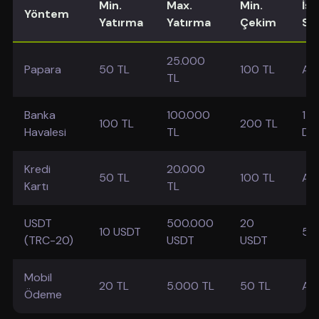
Min.
Max.
Min.
İş
Yöntem
Yatırma
Yatırma
Çekim
Sü
25.000
Papara
50 TL
100 TL
An
TL
Banka
100.000
15
100 TL
200 TL
Havalesi
TL
Dak
Kredi
20.000
50 TL
100 TL
An
Kartı
TL
USDT
500.000
20
10 USDT
5 D
(TRC-20)
USDT
USDT
Mobil
20 TL
5.000 TL
50 TL
An
Ödeme