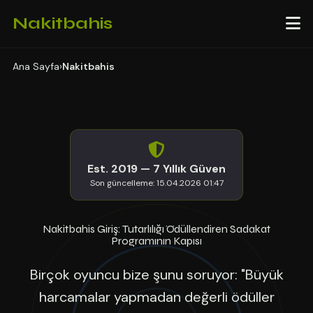
Nakitbahis
Ana Sayfa
›
Nakitbahis
Est. 2019 — 7 Yıllık Güven
Son güncelleme:
15.04.2026 01:47
Nakitbahis Giriş: Tutarlılığı Ödüllendiren Sadakat
Programının Kapısı
Birçok oyuncu bize şunu soruyor: "Büyük
harcamalar yapmadan değerli ödüller