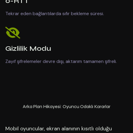
0-RTT
Tekrar eden bağlantılarda sıfır bekleme süresi.
Gizlilik Modu
Zayıf şifrelemeler devre dışı, aktarım tamamen şifreli.
Arka Plan Hikayesi: Oyuncu Odaklı Kararlar
Mobil oyuncular, ekran alanının kısıtlı olduğu