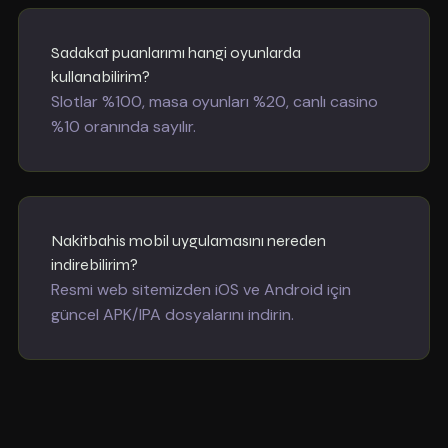
Sadakat puanlarımı hangi oyunlarda
kullanabilirim?
Slotlar %100, masa oyunları %20, canlı casino
%10 oranında sayılır.
Nakitbahis mobil uygulamasını nereden
indirebilirim?
Resmi web sitemizden iOS ve Android için
güncel APK/IPA dosyalarını indirin.