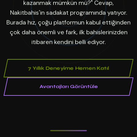
kazanmak mümkün mü?" Cevap,
Nakitbahis'in sadakat programında yatıyor.
Burada hız, çoğu platformun kabul ettiğinden
çok daha önemli ve fark, ilk bahislerinizden
itibaren kendini belli ediyor.
7 Yıllık Deneyime Hemen Katıl
Avantajları Görüntüle