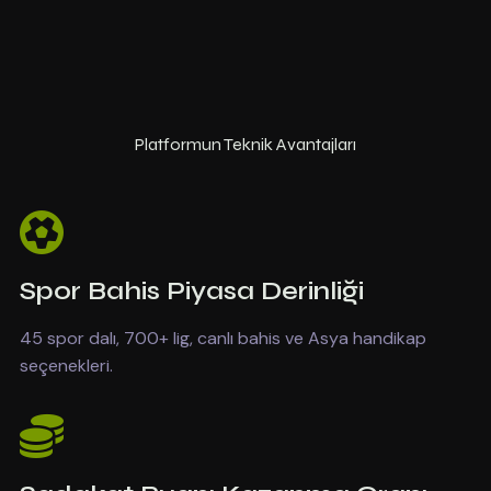
Platformun Teknik Avantajları
Spor Bahis Piyasa Derinliği
45 spor dalı, 700+ lig, canlı bahis ve Asya handikap
seçenekleri.