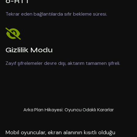
0-RTT
Tekrar eden bağlantılarda sıfır bekleme süresi.
Gizlilik Modu
Zayıf şifrelemeler devre dışı, aktarım tamamen şifreli.
Arka Plan Hikayesi: Oyuncu Odaklı Kararlar
Mobil oyuncular, ekran alanının kısıtlı olduğu