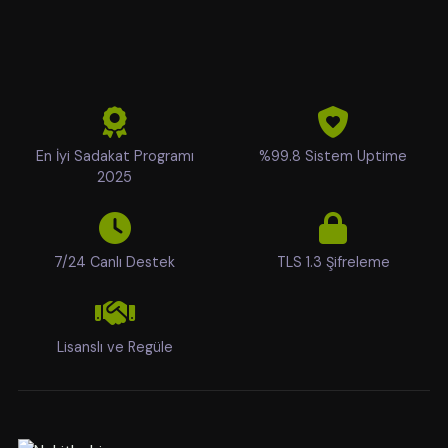
En İyi Sadakat Programı
%99.8 Sistem Uptime
2025
7/24 Canlı Destek
TLS 1.3 Şifreleme
Lisanslı ve Regüle