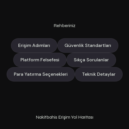
Rehberiniz
Erişim Adımları
Güvenlik Standartları
Platform Felsefesi
Sıkça Sorulanlar
Para Yatırma Seçenekleri
Teknik Detaylar
Nakitbahis Erişim Yol Haritası