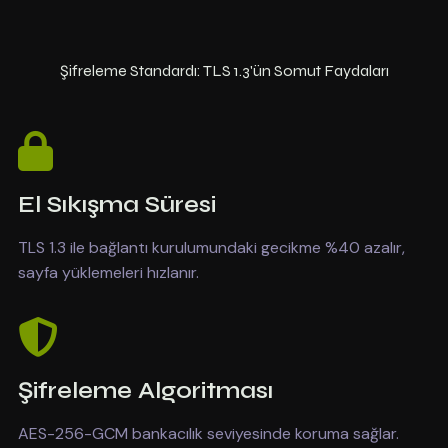
Şifreleme Standardı: TLS 1.3'ün Somut Faydaları
El Sıkışma Süresi
TLS 1.3 ile bağlantı kurulumundaki gecikme %40 azalır,
sayfa yüklemeleri hızlanır.
Şifreleme Algoritması
AES-256-GCM bankacılık seviyesinde koruma sağlar.