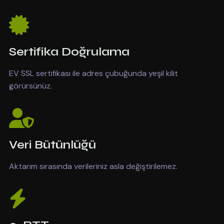
Sertifika Doğrulama
EV SSL sertifikası ile adres çubuğunda yeşil kilit
görürsünüz.
Veri Bütünlüğü
Aktarım sırasında verileriniz asla değiştirilemez.