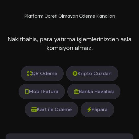
Platform Ücreti Olmayan Ödeme Kanalları
Nakitbahis, para yatırma işlemlerinizden asla
komisyon almaz.
QR Ödeme
Kripto Cüzdan
Mobil Fatura
Banka Havalesi
Kart ile Ödeme
Papara