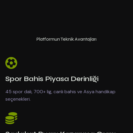
Platformun Teknik Avantajları
Spor Bahis Piyasa Derinliği
45 spor dalı, 700+ lig, canlı bahis ve Asya handikap
seçenekleri.