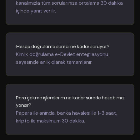
kanalımızla tüm sorularınıza ortalama 30 dakika
içinde yanıt verilir.
Hesap doğrulama süreci ne kadar sürüyor?
Kimlik doğrulama e-Devlet entegrasyonu
sayesinde anlık olarak tamamlanır.
Para çekme işlemlerim ne kadar sürede hesabıma
yansır?
Papara ile anında, banka havalesi ile 1-3 saat,
kripto ile maksimum 30 dakika.