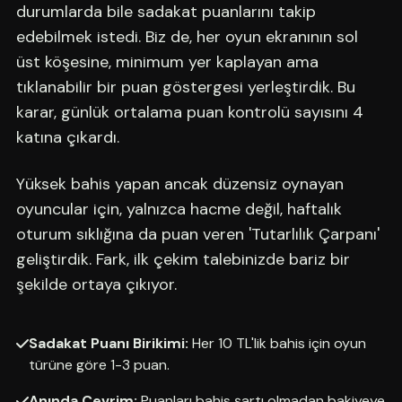
durumlarda bile sadakat puanlarını takip
edebilmek istedi. Biz de, her oyun ekranının sol
üst köşesine, minimum yer kaplayan ama
tıklanabilir bir puan göstergesi yerleştirdik. Bu
karar, günlük ortalama puan kontrolü sayısını 4
katına çıkardı.
Yüksek bahis yapan ancak düzensiz oynayan
oyuncular için, yalnızca hacme değil, haftalık
oturum sıklığına da puan veren 'Tutarlılık Çarpanı'
geliştirdik. Fark, ilk çekim talebinizde bariz bir
şekilde ortaya çıkıyor.
Sadakat Puanı Birikimi:
Her 10 TL'lik bahis için oyun
türüne göre 1-3 puan.
Anında Çevrim:
Puanları bahis şartı olmadan bakiyeye