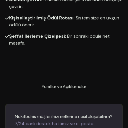
çevirin.
Kişiselleştirilmiş Ödül Rotası:
Sistem size en uygun
ödülü önerir.
Şeffaf İlerleme Çizelgesi:
Bir sonraki ödüle net
mesafe.
Yanıtlar ve Açıklamalar
Nakitbahis müşteri hizmetlerine nasıl ulaşabilirim?
7/24 canlı destek hattımız ve e-posta