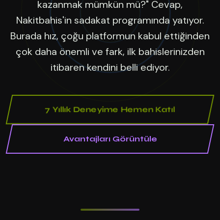
kazanmak mümkün mü?" Cevap,
Nakitbahis'in sadakat programında yatıyor.
Burada hız, çoğu platformun kabul ettiğinden
çok daha önemli ve fark, ilk bahislerinizden
itibaren kendini belli ediyor.
7 Yıllık Deneyime Hemen Katıl
Avantajları Görüntüle