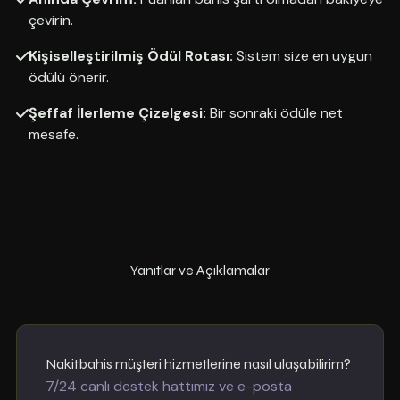
çevirin.
Kişiselleştirilmiş Ödül Rotası:
Sistem size en uygun
ödülü önerir.
Şeffaf İlerleme Çizelgesi:
Bir sonraki ödüle net
mesafe.
Yanıtlar ve Açıklamalar
Nakitbahis müşteri hizmetlerine nasıl ulaşabilirim?
7/24 canlı destek hattımız ve e-posta