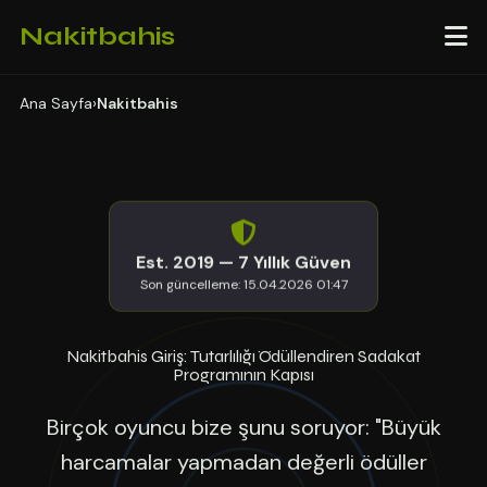
Nakitbahis
Ana Sayfa
›
Nakitbahis
Est. 2019 — 7 Yıllık Güven
Son güncelleme:
15.04.2026 01:47
Nakitbahis Giriş: Tutarlılığı Ödüllendiren Sadakat
Programının Kapısı
Birçok oyuncu bize şunu soruyor: "Büyük
harcamalar yapmadan değerli ödüller