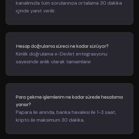
kanalımızla tüm sorularınıza ortalama 30 dakika
içinde yanıt verilir.
Hesap doğrulama süreci ne kadar sürüyor?
Kimlik doğrulama e-Devlet entegrasyonu
sayesinde anlık olarak tamamlanır.
Para çekme işlemlerim ne kadar sürede hesabıma
yansır?
Papara ile anında, banka havalesi ile 1-3 saat,
kripto ile maksimum 30 dakika.