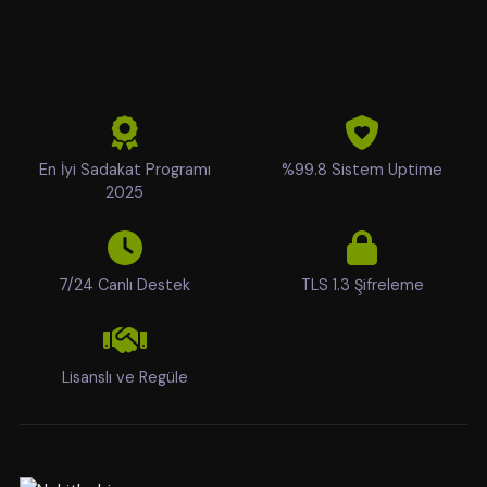
En İyi Sadakat Programı
%99.8 Sistem Uptime
2025
7/24 Canlı Destek
TLS 1.3 Şifreleme
Lisanslı ve Regüle