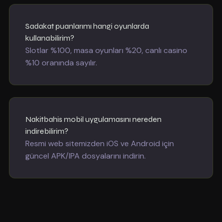
Sadakat puanlarımı hangi oyunlarda
kullanabilirim?
Slotlar %100, masa oyunları %20, canlı casino
%10 oranında sayılır.
Nakitbahis mobil uygulamasını nereden
indirebilirim?
Resmi web sitemizden iOS ve Android için
güncel APK/IPA dosyalarını indirin.