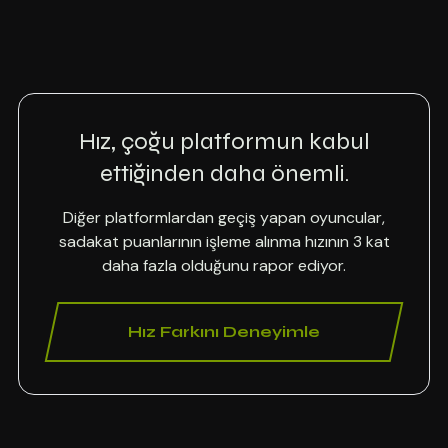
Hız, çoğu platformun kabul
ettiğinden daha önemli.
Diğer platformlardan geçiş yapan oyuncular,
sadakat puanlarının işleme alınma hızının 3 kat
daha fazla olduğunu rapor ediyor.
Hız Farkını Deneyimle