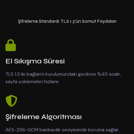
Şifreleme Standardı: TLS 1.3'ün Somut Faydaları
El Sıkışma Süresi
TLS 1.3 ile bağlantı kurulumundaki gecikme %40 azalır,
sayfa yüklemeleri hızlanır.
Şifreleme Algoritması
AES-256-GCM bankacılık seviyesinde koruma sağlar.