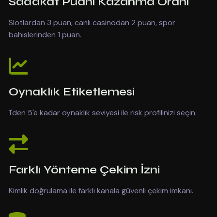
Sadakat Puanı Kazanma Oranı
Slotlardan 3 puan, canlı casinodan 2 puan, spor
bahislerinden 1 puan.
Oynaklık Etiketlemesi
1'den 5'e kadar oynaklık seviyesi ile risk profilinizi seçin.
Farklı Yönteme Çekim İzni
Kimlik doğrulama ile farklı kanala güvenli çekim imkanı.