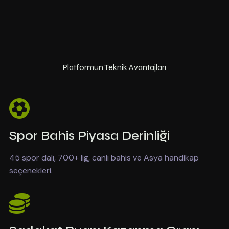
Platformun Teknik Avantajları
Spor Bahis Piyasa Derinliği
45 spor dalı, 700+ lig, canlı bahis ve Asya handikap
seçenekleri.