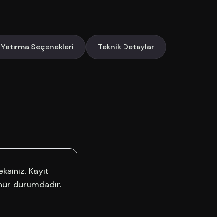
 Yatırma Seçenekleri
Teknik Detaylar
ksiniz. Kayıt
nür durumdadır.