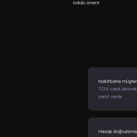
ödülü önerir.
Nakitbahis müşteri
7/24 canlı destek
yanıt verilir.
Hesap doğrulama 