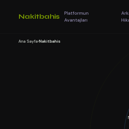
Platformun
Ark
Nakitbahis
Avantajları
Hik
Ana Sayfa
›
Nakitbahis