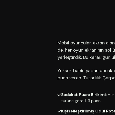
Mobil oyuncular, ekran alanı
de, her oyun ekranının sol 
yerleştirdik. Bu karar, günl
Yüksek bahis yapan ancak dü
puan veren 'Tutarlılık Çarpan
Sadakat Puanı Birikimi:
Her 
türüne göre 1-3 puan.
Kişiselleştirilmiş Ödül Rota