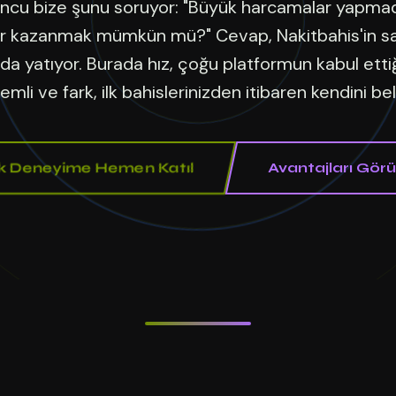
uncu bize şunu soruyor: "Büyük harcamalar yapmad
er kazanmak mümkün mü?" Cevap, Nakitbahis'in s
a yatıyor. Burada hız, çoğu platformun kabul ett
mli ve fark, ilk bahislerinizden itibaren kendini bell
lık Deneyime Hemen Katıl
Avantajları Gör