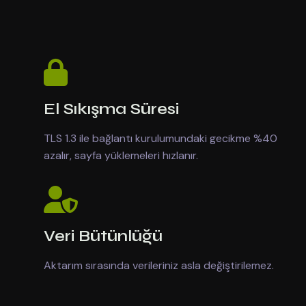
El Sıkışma Süresi
TLS 1.3 ile bağlantı kurulumundaki gecikme %40
azalır, sayfa yüklemeleri hızlanır.
Veri Bütünlüğü
Aktarım sırasında verileriniz asla değiştirilemez.