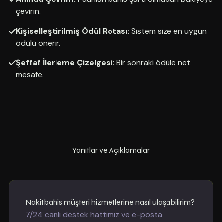
çevirin.
Kişiselleştirilmiş Ödül Rotası:
Sistem size en uygun
ödülü önerir.
Şeffaf İlerleme Çizelgesi:
Bir sonraki ödüle net
mesafe.
Yanıtlar ve Açıklamalar
Nakitbahis müşteri hizmetlerine nasıl ulaşabilirim?
7/24 canlı destek hattımız ve e-posta