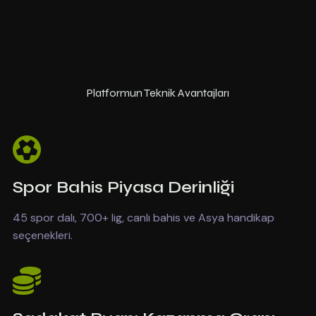
Platformun Teknik Avantajları
Spor Bahis Piyasa Derinliği
45 spor dalı, 700+ lig, canlı bahis ve Asya handikap
seçenekleri.