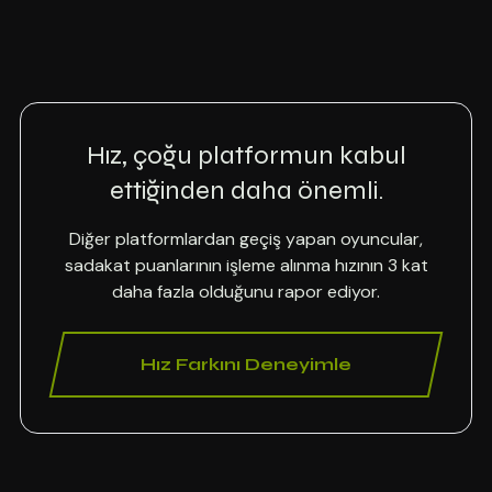
Hız, çoğu platformun kabul
ettiğinden daha önemli.
Diğer platformlardan geçiş yapan oyuncular,
sadakat puanlarının işleme alınma hızının 3 kat
daha fazla olduğunu rapor ediyor.
Hız Farkını Deneyimle