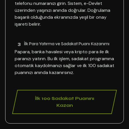
telefonu numaranızı girin. Sistem, e-Devlet
üzerinden yaşınızı anında doğrular. Doğrulama
başarılı olduğunda ekranınızda yeşil bir onay
işareti belirir.
3
İlk Para Yatırma ve Sadakat Puanı Kazanımı
Papara, banka havalesi veya kripto para ile ilk
paranızı yatırın. Bu ilk işlem, sadakat programına
otomatik kaydolmanızı sağlar ve ilk 100 sadakat
puanınızı anında kazanırsınız.
İlk 100 Sadakat Puanını
Kazan