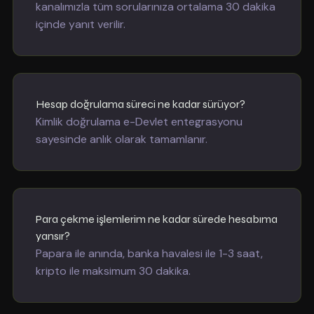
kanalımızla tüm sorularınıza ortalama 30 dakika
içinde yanıt verilir.
Hesap doğrulama süreci ne kadar sürüyor?
Kimlik doğrulama e-Devlet entegrasyonu
sayesinde anlık olarak tamamlanır.
Para çekme işlemlerim ne kadar sürede hesabıma
yansır?
Papara ile anında, banka havalesi ile 1-3 saat,
kripto ile maksimum 30 dakika.