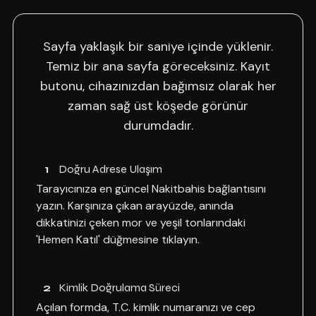
Sayfa yaklaşık bir saniye içinde yüklenir.
Temiz bir ana sayfa göreceksiniz. Kayıt
butonu, cihazınızdan bağımsız olarak her
zaman sağ üst köşede görünür
durumdadır.
1
Doğru Adrese Ulaşım
Tarayıcınıza en güncel Nakitbahis bağlantısını
yazın. Karşınıza çıkan arayüzde, anında
dikkatinizi çeken mor ve yeşil tonlarındaki
'Hemen Katıl' düğmesine tıklayın.
2
Kimlik Doğrulama Süreci
Açılan formda, T.C. kimlik numaranızı ve cep