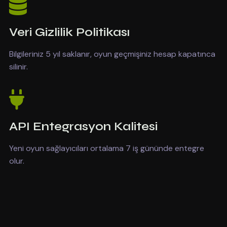
Veri Gizlilik Politikası
Bilgileriniz 5 yıl saklanır, oyun geçmişiniz hesap kapatınca
silinir.
API Entegrasyon Kalitesi
Yeni oyun sağlayıcıları ortalama 7 iş gününde entegre
olur.