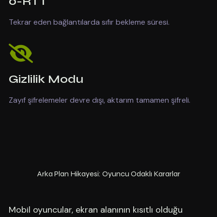
0-RTT
Tekrar eden bağlantılarda sıfır bekleme süresi.
Gizlilik Modu
Zayıf şifrelemeler devre dışı, aktarım tamamen şifreli.
Arka Plan Hikayesi: Oyuncu Odaklı Kararlar
Mobil oyuncular, ekran alanının kısıtlı olduğu