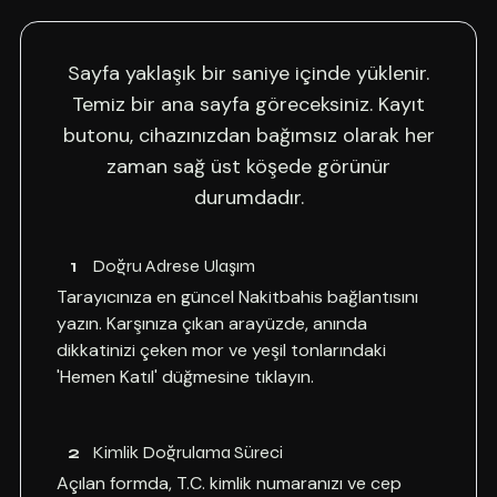
Sayfa yaklaşık bir saniye içinde yüklenir.
Temiz bir ana sayfa göreceksiniz. Kayıt
butonu, cihazınızdan bağımsız olarak her
zaman sağ üst köşede görünür
durumdadır.
1
Doğru Adrese Ulaşım
Tarayıcınıza en güncel Nakitbahis bağlantısını
yazın. Karşınıza çıkan arayüzde, anında
dikkatinizi çeken mor ve yeşil tonlarındaki
'Hemen Katıl' düğmesine tıklayın.
2
Kimlik Doğrulama Süreci
Açılan formda, T.C. kimlik numaranızı ve cep