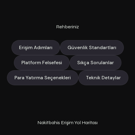
Rehberiniz
Erişim Adımları
Güvenlik Standartları
Platform Felsefesi
Sıkça Sorulanlar
Para Yatırma Seçenekleri
Teknik Detaylar
Nakitbahis Erişim Yol Haritası