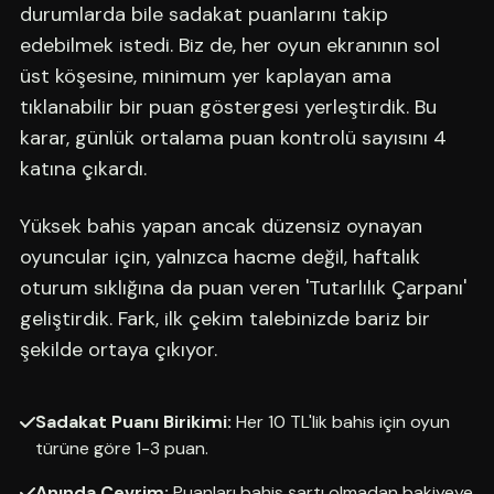
durumlarda bile sadakat puanlarını takip
edebilmek istedi. Biz de, her oyun ekranının sol
üst köşesine, minimum yer kaplayan ama
tıklanabilir bir puan göstergesi yerleştirdik. Bu
karar, günlük ortalama puan kontrolü sayısını 4
katına çıkardı.
Yüksek bahis yapan ancak düzensiz oynayan
oyuncular için, yalnızca hacme değil, haftalık
oturum sıklığına da puan veren 'Tutarlılık Çarpanı'
geliştirdik. Fark, ilk çekim talebinizde bariz bir
şekilde ortaya çıkıyor.
Sadakat Puanı Birikimi:
Her 10 TL'lik bahis için oyun
türüne göre 1-3 puan.
Anında Çevrim:
Puanları bahis şartı olmadan bakiyeye