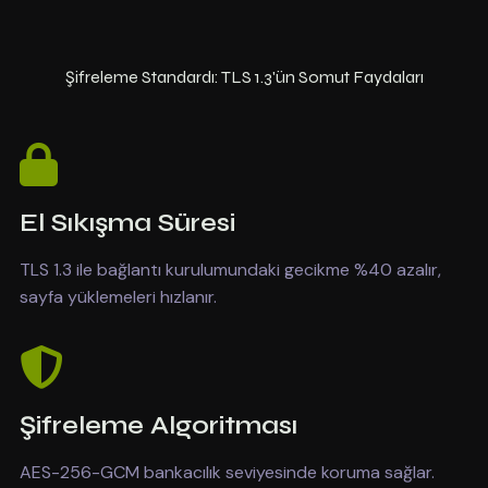
Şifreleme Standardı: TLS 1.3'ün Somut Faydaları
El Sıkışma Süresi
TLS 1.3 ile bağlantı kurulumundaki gecikme %40 azalır,
sayfa yüklemeleri hızlanır.
Şifreleme Algoritması
AES-256-GCM bankacılık seviyesinde koruma sağlar.