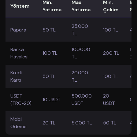
Min.
Max.
Min.
İş
Yöntem
Yatırma
Yatırma
Çekim
Sü
25.000
Papara
50 TL
100 TL
An
TL
Banka
100.000
15
100 TL
200 TL
Havalesi
TL
Dak
Kredi
20.000
50 TL
100 TL
An
Kartı
TL
USDT
500.000
20
10 USDT
5 D
(TRC-20)
USDT
USDT
Mobil
20 TL
5.000 TL
50 TL
An
Ödeme