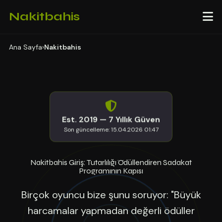
Nakitbahis
Ana Sayfa
›
Nakitbahis
Est. 2019 — 7 Yıllık Güven
Son güncelleme:
15.04.2026 01:47
Nakitbahis Giriş: Tutarlılığı Ödüllendiren Sadakat
Programının Kapısı
Birçok oyuncu bize şunu soruyor: "Büyük
harcamalar yapmadan değerli ödüller