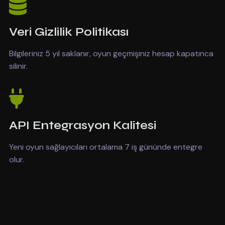
Veri Gizlilik Politikası
Bilgileriniz 5 yıl saklanır, oyun geçmişiniz hesap kapatınca
silinir.
API Entegrasyon Kalitesi
Yeni oyun sağlayıcıları ortalama 7 iş gününde entegre
olur.