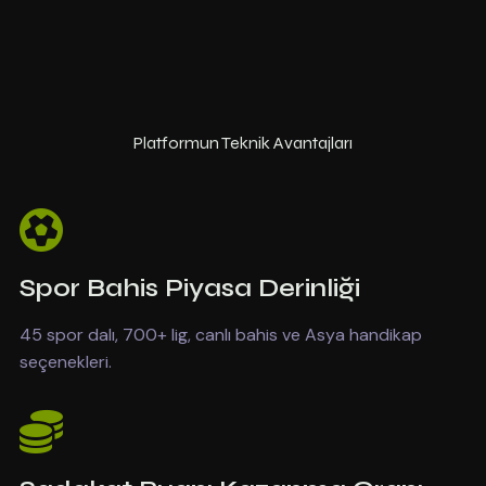
Platformun Teknik Avantajları
Spor Bahis Piyasa Derinliği
45 spor dalı, 700+ lig, canlı bahis ve Asya handikap
seçenekleri.