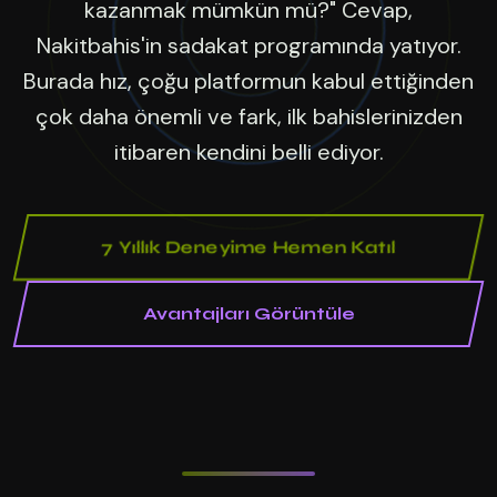
kazanmak mümkün mü?" Cevap,
Nakitbahis'in sadakat programında yatıyor.
Burada hız, çoğu platformun kabul ettiğinden
çok daha önemli ve fark, ilk bahislerinizden
itibaren kendini belli ediyor.
7 Yıllık Deneyime Hemen Katıl
Avantajları Görüntüle