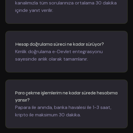
kanalımızla tüm sorularınıza ortalama 30 dakika
içinde yanıt verilir.
Hesap doğrulama süreci ne kadar sürüyor?
Kimlik doğrulama e-Devlet entegrasyonu
sayesinde anlık olarak tamamlanır.
Para çekme işlemlerim ne kadar sürede hesabıma
yansır?
Papara ile anında, banka havalesi ile 1-3 saat,
kripto ile maksimum 30 dakika.