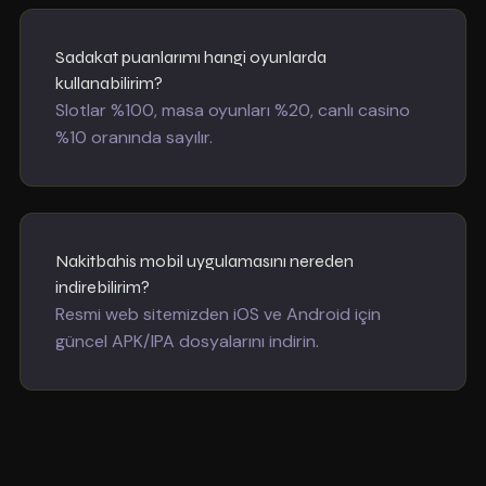
Sadakat puanlarımı hangi oyunlarda
kullanabilirim?
Slotlar %100, masa oyunları %20, canlı casino
%10 oranında sayılır.
Nakitbahis mobil uygulamasını nereden
indirebilirim?
Resmi web sitemizden iOS ve Android için
güncel APK/IPA dosyalarını indirin.