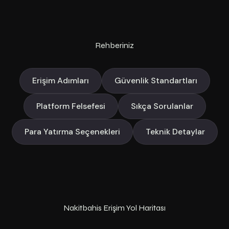
Rehberiniz
Erişim Adımları
Güvenlik Standartları
Platform Felsefesi
Sıkça Sorulanlar
Para Yatırma Seçenekleri
Teknik Detaylar
Nakitbahis Erişim Yol Haritası