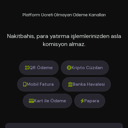
Platform Ücreti Olmayan Ödeme Kanalları
Nakitbahis, para yatırma işlemlerinizden asla
komisyon almaz.
QR Ödeme
Kripto Cüzdan
Mobil Fatura
Banka Havalesi
Kart ile Ödeme
Papara