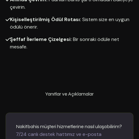
çevirin.
Kişiselleştirilmiş Ödül Rotası:
Sistem size en uygun
ödülü önerir.
Şeffaf İlerleme Çizelgesi:
Bir sonraki ödüle net
mesafe.
Yanıtlar ve Açıklamalar
Nakitbahis müşteri hizmetlerine nasıl ulaşabilirim?
7/24 canlı destek hattımız ve e-posta