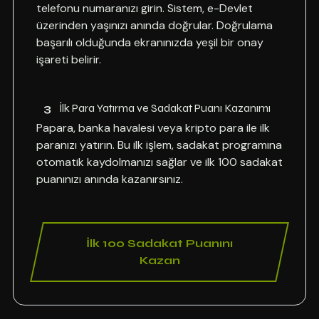
telefonu numaranızı girin. Sistem, e-Devlet
üzerinden yaşınızı anında doğrular. Doğrulama
başarılı olduğunda ekranınızda yeşil bir onay
işareti belirir.
3
İlk Para Yatırma ve Sadakat Puanı Kazanımı
Papara, banka havalesi veya kripto para ile ilk
paranızı yatırın. Bu ilk işlem, sadakat programına
otomatik kaydolmanızı sağlar ve ilk 100 sadakat
puanınızı anında kazanırsınız.
İlk 100 Sadakat Puanını
Kazan