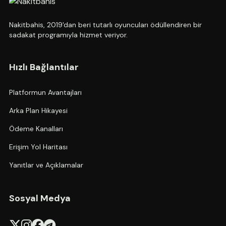
Nakitbahis, 2019'dan beri tutarlı oyuncuları ödüllendiren bir
sadakat programıyla hizmet veriyor.
Hızlı Bağlantılar
Platformun Avantajları
Arka Plan Hikayesi
Ödeme Kanalları
Erişim Yol Haritası
Yanıtlar ve Açıklamalar
Sosyal Medya