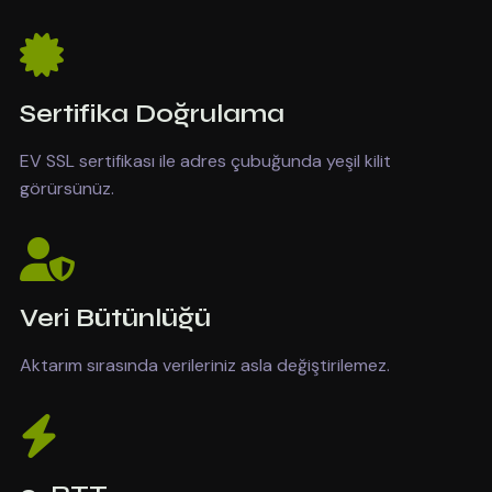
Sertifika Doğrulama
EV SSL sertifikası ile adres çubuğunda yeşil kilit
görürsünüz.
Veri Bütünlüğü
Aktarım sırasında verileriniz asla değiştirilemez.