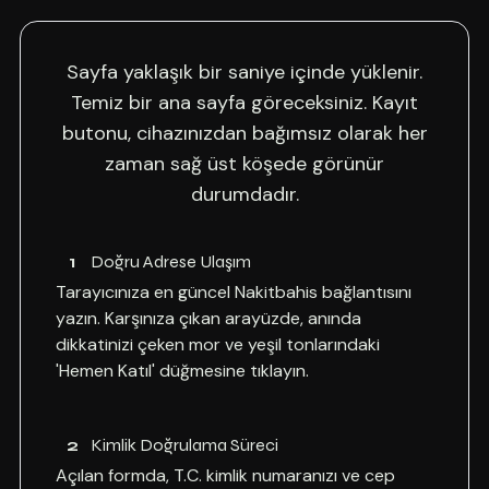
Sayfa yaklaşık bir saniye içinde yüklenir.
Temiz bir ana sayfa göreceksiniz. Kayıt
butonu, cihazınızdan bağımsız olarak her
zaman sağ üst köşede görünür
durumdadır.
1
Doğru Adrese Ulaşım
Tarayıcınıza en güncel Nakitbahis bağlantısını
yazın. Karşınıza çıkan arayüzde, anında
dikkatinizi çeken mor ve yeşil tonlarındaki
'Hemen Katıl' düğmesine tıklayın.
2
Kimlik Doğrulama Süreci
Açılan formda, T.C. kimlik numaranızı ve cep