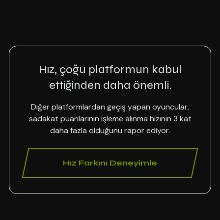
Hız, çoğu platformun kabul
ettiğinden daha önemli.
Diğer platformlardan geçiş yapan oyuncular,
sadakat puanlarının işleme alınma hızının 3 kat
daha fazla olduğunu rapor ediyor.
Hız Farkını Deneyimle