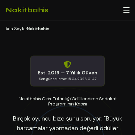
Nakitbahis
Ana Sayfa
›
Nakitbahis
Est. 2019 — 7 Yıllık Güven
Son güncelleme:
15.04.2026 01:47
Nakitbahis Giriş: Tutarlılığı Ödüllendiren Sadakat
Programının Kapısı
Birçok oyuncu bize şunu soruyor: "Büyük
harcamalar yapmadan değerli ödüller