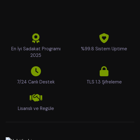
En İyi Sadakat Programı
%99.8 Sistem Uptime
2025
7/24 Canlı Destek
TLS 1.3 Şifreleme
Lisanslı ve Regüle