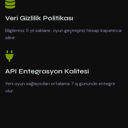
Veri Gizlilik Politikası
Bilgileriniz 5 yıl saklanır, oyun geçmişiniz hesap kapatınca
silinir.
API Entegrasyon Kalitesi
Yeni oyun sağlayıcıları ortalama 7 iş gününde entegre
olur.