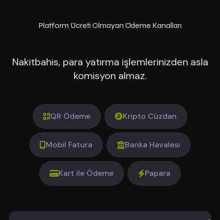
Platform Ücreti Olmayan Ödeme Kanalları
Nakitbahis, para yatırma işlemlerinizden asla
komisyon almaz.
QR Ödeme
Kripto Cüzdan
Mobil Fatura
Banka Havalesi
Kart ile Ödeme
Papara