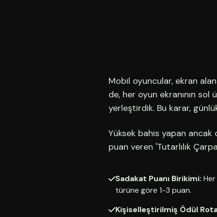
Mobil oyuncular, ekran alanı
de, her oyun ekranının sol 
yerleştirdik. Bu karar, günl
Yüksek bahis yapan ancak dü
puan veren 'Tutarlılık Çarpan
Sadakat Puanı Birikimi:
Her 
türüne göre 1-3 puan.
Kişiselleştirilmiş Ödül Rota