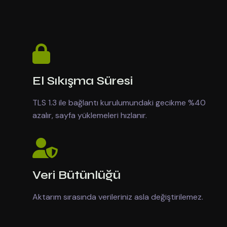
El Sıkışma Süresi
TLS 1.3 ile bağlantı kurulumundaki gecikme %40
azalır, sayfa yüklemeleri hızlanır.
Veri Bütünlüğü
Aktarım sırasında verileriniz asla değiştirilemez.