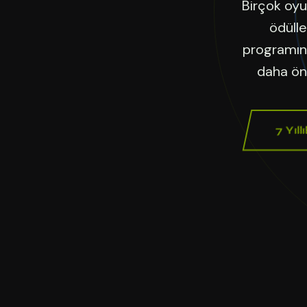
Birçok oy
ödüll
programınd
daha öne
7 Yıl