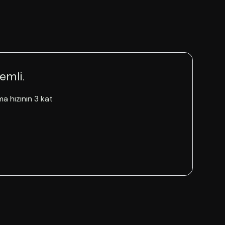
emli.
a hızının 3 kat