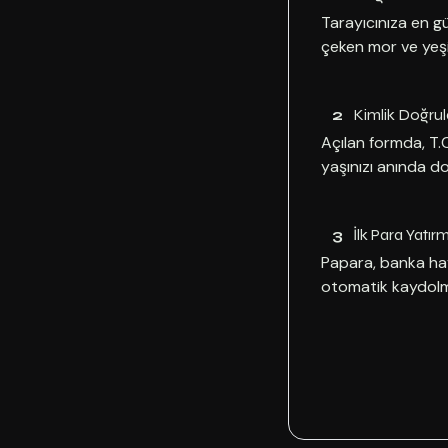
Tarayıcınıza en gü
çeken mor ve yeşil
2
Kimlik Doğru
Açılan formda, T.
yaşınızı anında do
3
İlk Para Yatı
Papara, banka hava
otomatik kaydolma