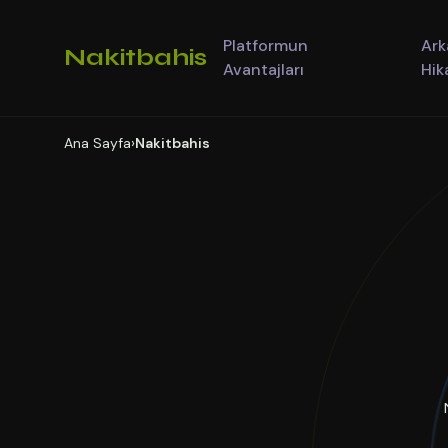
Platformun
Ark
Nakitbahis
Avantajları
Hik
Ana Sayfa
›
Nakitbahis