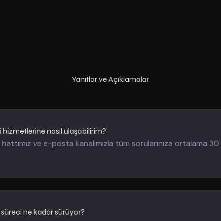
Yanıtlar ve Açıklamalar
 hizmetlerine nasıl ulaşabilirim?
 hattımız ve e-posta kanalımızla tüm sorularınıza ortalama 30 
süreci ne kadar sürüyor?