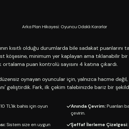
Arka Plan Hikayesi: Oyuncu Odaklı Kararlar
nın kısıtlı olduğu durumlarda bile sadakat puanlarını ta
üst köşesine, minimum yer kaplayan ama tıklanabilir bi
ük ortalama puan kontrolü sayısını 4 katına çıkardı.
zensiz oynayan oyuncular için, yalnızca hacme değil, h
ı' geliştirdik. Fark, ilk çekim talebinizde bariz bir şekil
10 TL'lik bahis için oyun
Anında Çevrim:
Puanları b
çevirin.
sı:
Sistem size en uygun
Şeffaf İlerleme Çizelgesi: