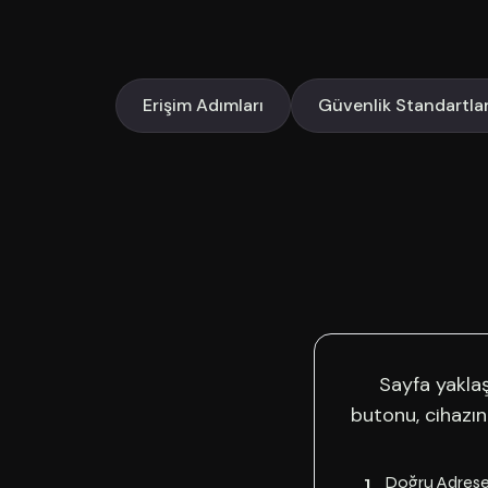
Erişim Adımları
Güvenlik Standartlar
Sayfa yaklaş
butonu, cihazı
1
Doğru Adrese