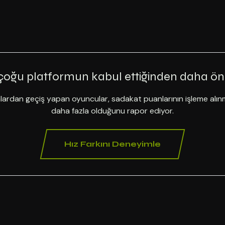
 çoğu platformun kabul ettiğinden daha ön
lardan geçiş yapan oyuncular, sadakat puanlarının işleme alınm
daha fazla olduğunu rapor ediyor.
Hız Farkını Deneyimle