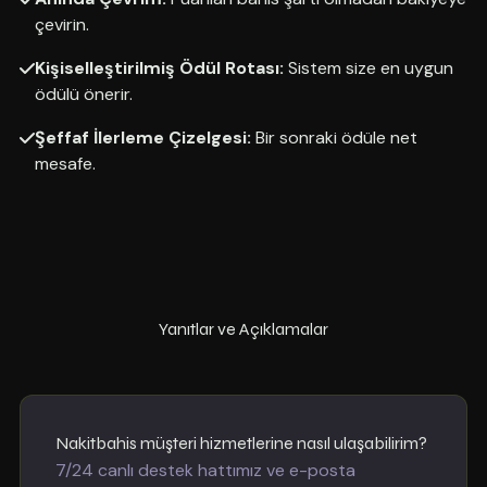
çevirin.
Kişiselleştirilmiş Ödül Rotası:
Sistem size en uygun
ödülü önerir.
Şeffaf İlerleme Çizelgesi:
Bir sonraki ödüle net
mesafe.
Yanıtlar ve Açıklamalar
Nakitbahis müşteri hizmetlerine nasıl ulaşabilirim?
7/24 canlı destek hattımız ve e-posta