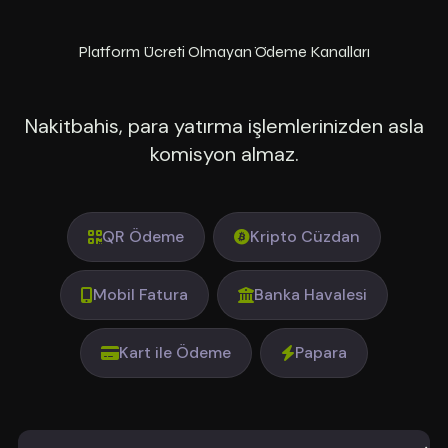
Platform Ücreti Olmayan Ödeme Kanalları
Nakitbahis, para yatırma işlemlerinizden asla
komisyon almaz.
QR Ödeme
Kripto Cüzdan
Mobil Fatura
Banka Havalesi
Kart ile Ödeme
Papara