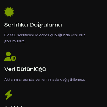
Sertifika Doğrulama
EV SSL sertifikası ile adres çubuğunda yeşil kilit
görürsünüz.
Veri Bütünlüğü
Aktarım sırasında verileriniz asla değiştirilemez.