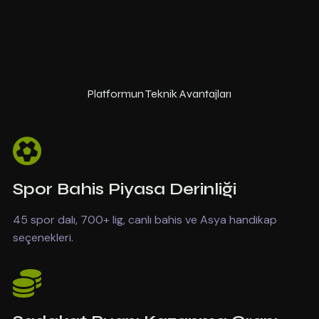
Platformun Teknik Avantajları
Spor Bahis Piyasa Derinliği
45 spor dalı, 700+ lig, canlı bahis ve Asya handikap
seçenekleri.