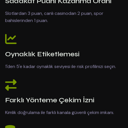
Sadakat Puanı Kazanma Oranı
Slotlardan 3 puan, canlı casinodan 2 puan, spor
bahislerinden 1 puan.
Oynaklık Etiketlemesi
1'den 5'e kadar oynaklık seviyesi ile risk profilinizi seçin.
Farklı Yönteme Çekim İzni
Kimlik doğrulama ile farklı kanala güvenli çekim imkanı.