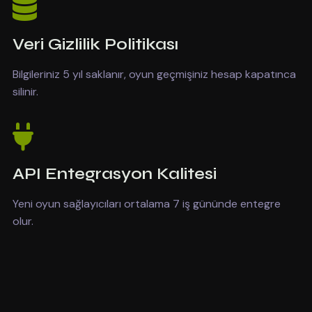
Veri Gizlilik Politikası
Bilgileriniz 5 yıl saklanır, oyun geçmişiniz hesap kapatınca
silinir.
API Entegrasyon Kalitesi
Yeni oyun sağlayıcıları ortalama 7 iş gününde entegre
olur.