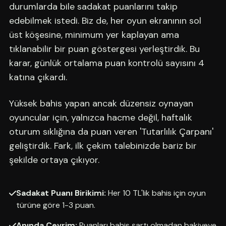
durumlarda bile sadakat puanlarını takip
edebilmek istedi. Biz de, her oyun ekranının sol
üst köşesine, minimum yer kaplayan ama
tıklanabilir bir puan göstergesi yerleştirdik. Bu
karar, günlük ortalama puan kontrolü sayısını 4
katına çıkardı.
Yüksek bahis yapan ancak düzensiz oynayan
oyuncular için, yalnızca hacme değil, haftalık
oturum sıklığına da puan veren 'Tutarlılık Çarpanı'
geliştirdik. Fark, ilk çekim talebinizde bariz bir
şekilde ortaya çıkıyor.
Sadakat Puanı Birikimi:
Her 10 TL'lik bahis için oyun
türüne göre 1-3 puan.
Anında Çevrim:
Puanları bahis şartı olmadan bakiyeye