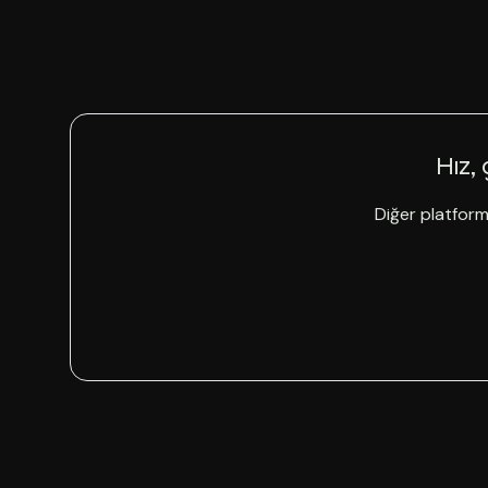
Hız,
Diğer platform