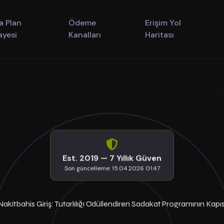
a Plan
Ödeme
Erişim Yol
ayesi
Kanalları
Haritası
Est. 2019 — 7 Yıllık Güven
Son güncelleme:
15.04.2026 01:47
Nakitbahis Giriş: Tutarlılığı Ödüllendiren Sadakat Programının Kapıs