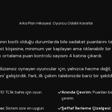
Arka Plan Hikayesi: Oyuncu Odaklı Kararlar
nın kısıtlı olduğu durumlarda bile sadakat puanlarını ta
üst köşesine, minimum yer kaplayan ama tıklanabilir bi
ük ortalama puan kontrolü sayısını 4 katına çıkardı.
zensiz oynayan oyuncular için, yalnızca hacme değil, h
ı' geliştirdik. Fark, ilk çekim talebinizde bariz bir şekil
10 TL'lik bahis için oyun
Anında Çevrim:
Puanları b
çevirin.
sı:
Sistem size en uygun
Şeffaf İlerleme Çizelgesi: