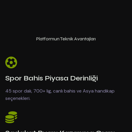
Platformun Teknik Avantajları
Spor Bahis Piyasa Derinliği
45 spor dalı, 700+ lig, canlı bahis ve Asya handikap
seçenekleri.