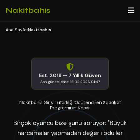
Nakitbahis
Ana Sayfa
›
Nakitbahis
Est. 2019 — 7 Yıllık Güven
Son güncelleme:
15.04.2026 01:47
Nakitbahis Giriş: Tutarlılığı Ödüllendiren Sadakat
Programının Kapısı
Birçok oyuncu bize şunu soruyor: "Büyük
harcamalar yapmadan değerli ödüller