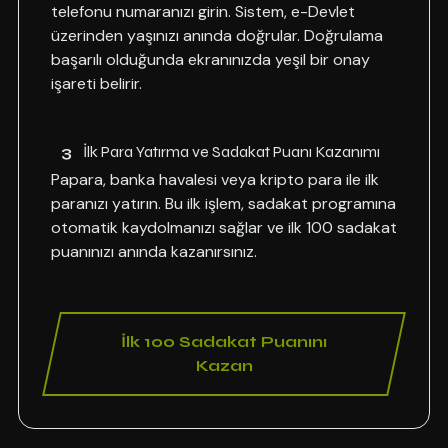
telefonu numaranızı girin. Sistem, e-Devlet
üzerinden yaşınızı anında doğrular. Doğrulama
başarılı olduğunda ekranınızda yeşil bir onay
işareti belirir.
3
İlk Para Yatırma ve Sadakat Puanı Kazanımı
Papara, banka havalesi veya kripto para ile ilk
paranızı yatırın. Bu ilk işlem, sadakat programına
otomatik kaydolmanızı sağlar ve ilk 100 sadakat
puanınızı anında kazanırsınız.
İlk 100 Sadakat Puanını
Kazan