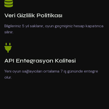
Veri Gizlilik Politikası
Bilgileriniz 5 yıl saklanır, oyun geçmişiniz hesap kapatınca
silinir.
API Entegrasyon Kalitesi
Yeni oyun sağlayıcıları ortalama 7 iş gününde entegre
olur.