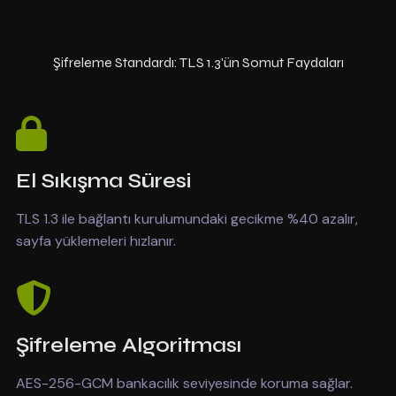
Şifreleme Standardı: TLS 1.3'ün Somut Faydaları
El Sıkışma Süresi
TLS 1.3 ile bağlantı kurulumundaki gecikme %40 azalır,
sayfa yüklemeleri hızlanır.
Şifreleme Algoritması
AES-256-GCM bankacılık seviyesinde koruma sağlar.