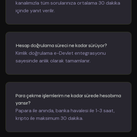
kanalımızla tüm sorularınıza ortalama 30 dakika
içinde yanıt verilir.
Hesap doğrulama süreci ne kadar sürüyor?
Kimlik doğrulama e-Devlet entegrasyonu
sayesinde anlık olarak tamamlanır.
Para çekme işlemlerim ne kadar sürede hesabıma
yansır?
Papara ile anında, banka havalesi ile 1-3 saat,
kripto ile maksimum 30 dakika.