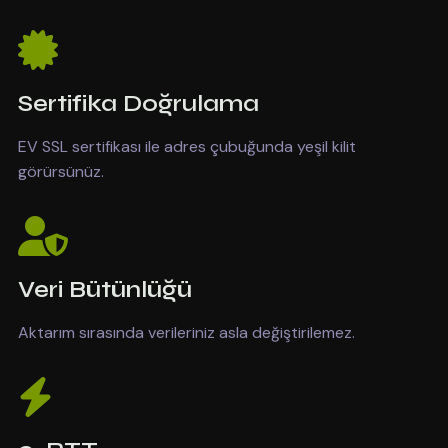
Sertifika Doğrulama
EV SSL sertifikası ile adres çubuğunda yeşil kilit
görürsünüz.
Veri Bütünlüğü
Aktarım sırasında verileriniz asla değiştirilemez.